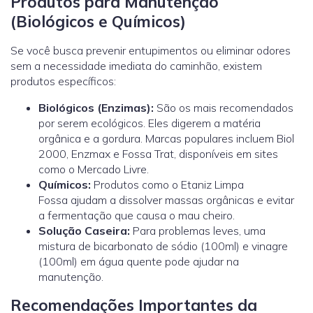
Produtos para Manutenção
(Biológicos e Químicos)
Se você busca prevenir entupimentos ou eliminar odores
sem a necessidade imediata do caminhão, existem
produtos específicos:
Biológicos (Enzimas):
São os mais recomendados
por serem ecológicos. Eles digerem a matéria
orgânica e a gordura. Marcas populares incluem Biol
2000, Enzmax e Fossa Trat, disponíveis em sites
como o Mercado Livre.
Químicos:
Produtos como o Etaniz Limpa
Fossa ajudam a dissolver massas orgânicas e evitar
a fermentação que causa o mau cheiro.
Solução Caseira:
Para problemas leves, uma
mistura de bicarbonato de sódio (100ml) e vinagre
(100ml) em água quente pode ajudar na
manutenção.
Recomendações Importantes da