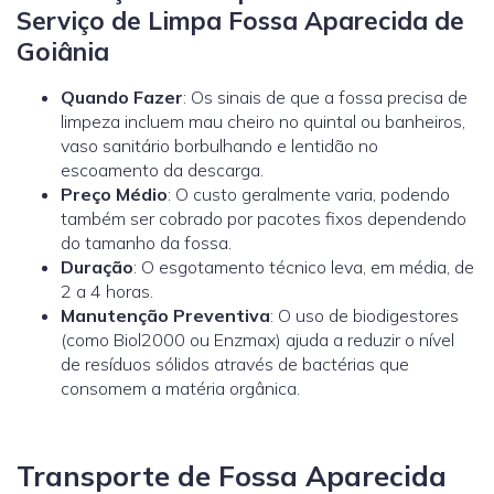
Serviço de Limpa Fossa Aparecida de
Goiânia
Quando Fazer
: Os sinais de que a fossa precisa de
limpeza incluem mau cheiro no quintal ou banheiros,
vaso sanitário borbulhando e lentidão no
escoamento da descarga.
Preço Médio
: O custo geralmente varia, podendo
também ser cobrado por pacotes fixos dependendo
do tamanho da fossa.
Duração
: O esgotamento técnico leva, em média, de
2 a 4 horas.
Manutenção Preventiva
: O uso de biodigestores
(como
Biol2000
ou
Enzmax
) ajuda a reduzir o nível
de resíduos sólidos através de bactérias que
consomem a matéria orgânica.
Transporte de Fossa Aparecida