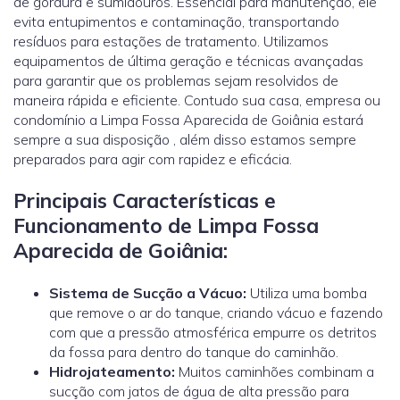
de gordura e sumidouros. Essencial para manutenção, ele
evita entupimentos e contaminação, transportando
resíduos para estações de tratamento. Utilizamos
equipamentos de última geração e técnicas avançadas
para garantir que os problemas sejam resolvidos de
maneira rápida e eficiente. Contudo sua casa, empresa ou
condomínio a Limpa Fossa Aparecida de Goiânia estará
sempre a sua disposição , além disso estamos sempre
preparados para agir com rapidez e eficácia.
Principais Características e
Funcionamento de Limpa Fossa
Aparecida de Goiânia:
Sistema de Sucção a Vácuo:
Utiliza uma bomba
que remove o ar do tanque, criando vácuo e fazendo
com que a pressão atmosférica empurre os detritos
da fossa para dentro do tanque do caminhão.
Hidrojateamento
:
Muitos caminhões combinam a
sucção com jatos de água de alta pressão para