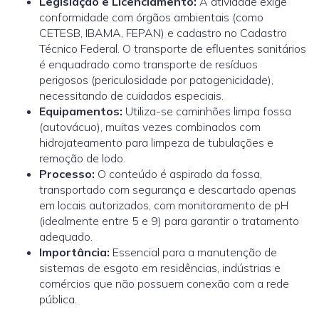
Legislação e Licenciamento:
A atividade exige
conformidade com órgãos ambientais (como
CETESB, IBAMA, FEPAN) e cadastro no Cadastro
Técnico Federal. O transporte de efluentes sanitários
é enquadrado como transporte de resíduos
perigosos (periculosidade por patogenicidade),
necessitando de cuidados especiais.
Equipamentos:
Utiliza-se caminhões limpa fossa
(autovácuo), muitas vezes combinados com
hidrojateamento para limpeza de tubulações e
remoção de lodo.
Processo:
O conteúdo é aspirado da fossa,
transportado com segurança e descartado apenas
em locais autorizados, com monitoramento de pH
(idealmente entre 5 e 9) para garantir o tratamento
adequado.
Importância:
Essencial para a manutenção de
sistemas de esgoto em residências, indústrias e
comércios que não possuem conexão com a rede
pública.