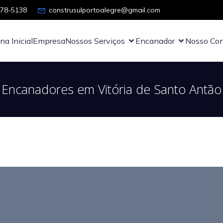
878-5138
construsulportoalegre@gmail.com
na Inicial
Empresa
Nossos Serviços
Encanador
Nosso Con
Encanadores em Vitória de Santo Antão