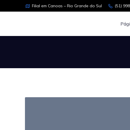
Filial em Canoas – Rio Grande do Sul
(51) 99
Pági