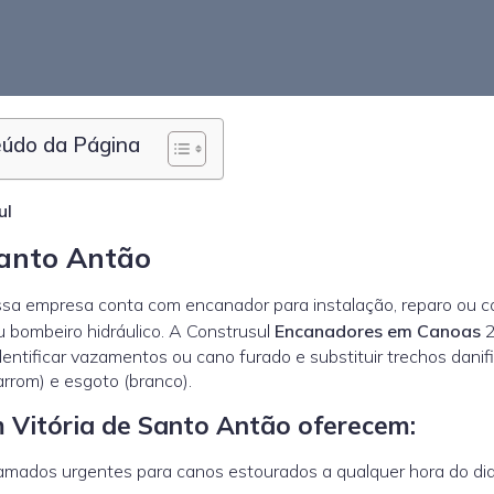
údo da Página
ul
Santo Antão
sa empresa conta com encanador para instalação, reparo ou c
 bombeiro hidráulico. A Construsul
Encanadores em Canoas
2
entificar vazamentos ou cano furado e substituir trechos danif
arrom) e esgoto (branco).
 Vitória de Santo Antão oferecem:
ados urgentes para canos estourados a qualquer hora do dia