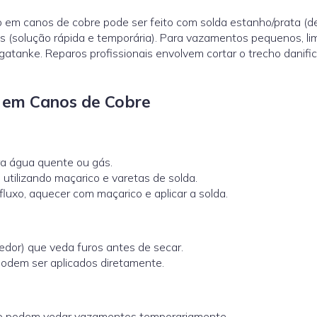
em canos de cobre pode ser feito com solda estanho/prata (def
 (solução rápida e temporária). Para vazamentos pequenos, li
gatanke. Reparos profissionais envolvem cortar o trecho danifi
o em Canos de Cobre
 água quente ou gás.
utilizando maçarico e varetas de solda.
r fluxo, aquecer com maçarico e aplicar a solda.
dor) que veda furos antes de secar.
odem ser aplicados diretamente.
leno podem vedar vazamentos temporariamente.