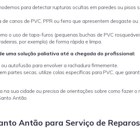
dernos para detectar rupturas ocultas em paredes ou pisos 
 de canos de PVC, PPR ou ferro que apresentem desgaste ou
omo o uso de tapa-furos (pequenas buchas de PVC rosqueávei
radeiras, por exemplo) de forma rápida e limpa.
e uma solução paliativa até a chegada do profissional:
e ou autofusão para envolver a rachadura firmemente.
em partes secas, utilize colas específicas para PVC, que garan
a na sua cidade ou precisa de orientações sobre como fazer o 
Santo Antão.
anto Antão para Serviço de Reparo