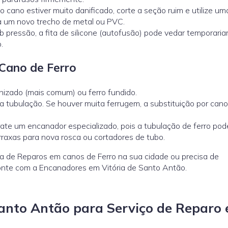
o cano estiver muito danificado, corte a seção ruim e utilize u
 a um novo trecho de metal ou PVC.
pressão, a fita de silicone (autofusão) pode vedar temporari
.
Cano de Ferro
anizado (mais comum) ou ferro fundido.
a tubulação. Se houver muita ferrugem, a substituição por can
rate um encanador especializado, pois a tubulação de ferro pod
rraxas para nova rosca ou cortadores de tubo.
a de Reparos em canos de Ferro na sua cidade ou precisa de
onte com a Encanadores em Vitória de Santo Antão.
anto Antão para Serviço de Reparo