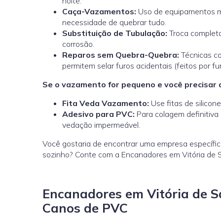
noite.
Caça-Vazamentos:
Uso de equipamentos mo
necessidade de quebrar tudo.
Substituição de Tubulação:
Troca completa
corrosão.
Reparos sem Quebra-Quebra:
Técnicas c
permitem selar furos acidentais (feitos por fu
Se o vazamento for pequeno e você precisar d
Fita Veda Vazamento:
Use fitas de silicon
Adesivo para PVC:
Para colagem definitiva 
vedação impermeável.
Você gostaria de encontrar uma empresa específic
sozinho? Conte com a Encanadores em Vitória de 
Encanadores em Vitória de S
Canos de PVC