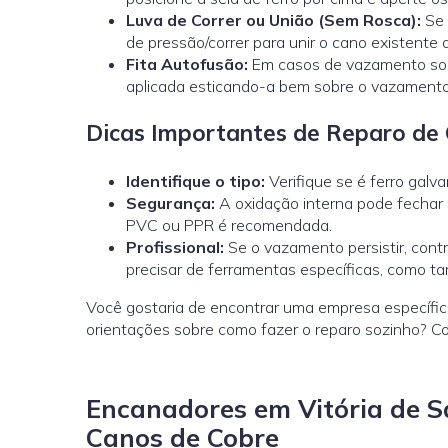
Luva de Correr ou União (Sem Rosca):
Se 
de pressão/correr
para unir o cano existente
Fita Autofusão:
Em casos de vazamento sob 
aplicada esticando-a bem sobre o vazamento
Dicas Importantes de Reparo de 
Identifique o tipo:
Verifique se é ferro galv
Segurança:
A oxidação interna pode fechar 
PVC ou PPR é recomendada.
Profissional:
Se o vazamento persistir, cont
precisar de ferramentas específicas, como ta
Você gostaria de encontrar uma empresa específic
orientações sobre como fazer o reparo sozinho? C
Encanadores em Vitória de S
Canos de Cobre