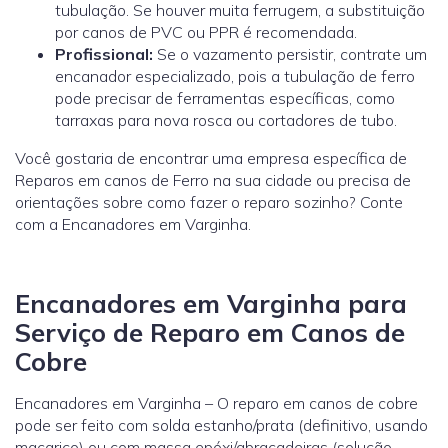
tubulação. Se houver muita ferrugem, a substituição
por canos de PVC ou PPR é recomendada.
Profissional:
Se o vazamento persistir, contrate um
encanador especializado, pois a tubulação de ferro
pode precisar de ferramentas específicas, como
tarraxas para nova rosca ou cortadores de tubo.
Você gostaria de encontrar uma empresa específica de
Reparos em canos de Ferro na sua cidade ou precisa de
orientações sobre como fazer o reparo sozinho? Conte
com a Encanadores em Varginha.
Encanadores em Varginha para
Serviço de Reparo em Canos de
Cobre
Encanadores em Varginha – O reparo em canos de cobre
pode ser feito com solda estanho/prata (definitivo, usando
maçarico) ou com massa epóxi/abraçadeiras (solução