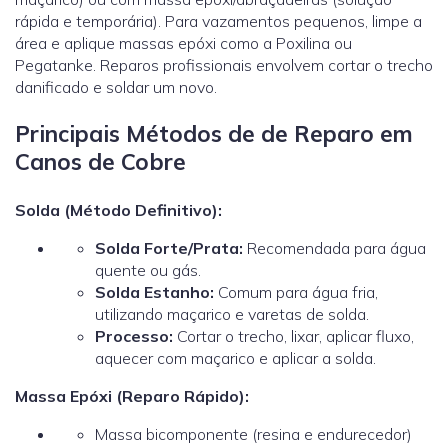
rápida e temporária). Para vazamentos pequenos, limpe a
área e aplique massas epóxi como a Poxilina ou
Pegatanke. Reparos profissionais envolvem cortar o trecho
danificado e soldar um novo.
Principais Métodos de de Reparo em
Canos de Cobre
Solda (Método Definitivo):
Solda Forte/Prata:
Recomendada para água
quente ou gás.
Solda Estanho:
Comum para água fria,
utilizando maçarico e varetas de solda.
Processo:
Cortar o trecho, lixar, aplicar fluxo,
aquecer com maçarico e aplicar a solda.
Massa Epóxi (Reparo Rápido):
Massa bicomponente (resina e endurecedor)