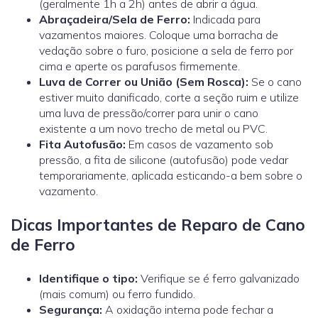
(geralmente 1h a 2h) antes de abrir a água.
Abraçadeira/Sela de Ferro:
Indicada para
vazamentos maiores. Coloque uma borracha de
vedação sobre o furo, posicione a sela de ferro por
cima e aperte os parafusos firmemente.
Luva de Correr ou União (Sem Rosca):
Se o cano
estiver muito danificado, corte a seção ruim e utilize
uma
luva de pressão/correr
para unir o cano
existente a um novo trecho de metal ou PVC.
Fita Autofusão:
Em casos de vazamento sob
pressão, a fita de silicone (autofusão) pode vedar
temporariamente, aplicada esticando-a bem sobre o
vazamento.
Dicas Importantes de Reparo de Cano
de Ferro
Identifique o tipo:
Verifique se é ferro galvanizado
(mais comum) ou ferro fundido.
Segurança:
A oxidação interna pode fechar a