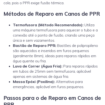
cola, pois o PPR exige fusão térmica.
Métodos de Reparo em Canos de PPR
Termofusora (Método Recomendado):
Utiliza
uma máquina termofusora para aquecer o tubo e a
conexão até o ponto de fusão, criando uma peça
única e sem vazamentos.
Bastão de Reparo PPR:
Bastões de polipropileno
são aquecidos e inseridos em furos pequenos
(geralmente 8mm), ideais para reparos rápidos em
água quente ou fria.
Luva de Correr (Água Fria):
Para reparos rápidos
em tubos de 25mm sem termofusora, aplicável
apenas em sistemas de água fria.
Massa Epóxi (Poxilina):
Alternativa para
emergências, aplicável em furos pequenos.
Passos para o de Reparo em Canos de
PPR