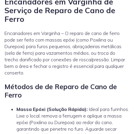
Encanadores em Varginha de
Serviço de Reparo de Cano de
Ferro
Encanadores em Varginha – O reparo de cano de ferro
pode ser feito com massas epóxi (como Poxilina ou
Durepoxi) para furos pequenos, abraçadeiras metálicas
(sela de ferro) para vazamentos médios, ou troca do
trecho danificado por conexões de rosca/pressão. Limpar
bem a área e fechar o registro é essencial para qualquer
conserto.
Métodos de de Reparo de Cano de
Ferro
Massa Epóxi (Solução Rápida):
Ideal para furinhos.
Lixe o local, remova a ferrugem e aplique a massa
epóxi (Poxilina ou Durepoxi) ao redor do cano,
garantindo que penetre no furo. Aguarde secar