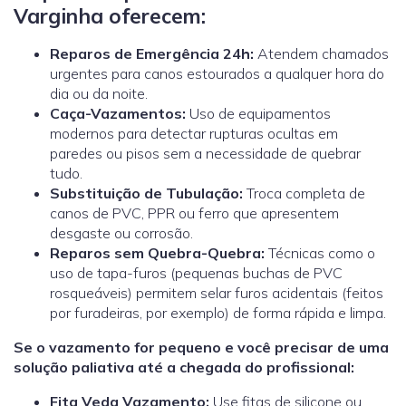
Varginha oferecem:
Reparos de Emergência 24h:
Atendem chamados
urgentes para canos estourados a qualquer hora do
dia ou da noite.
Caça-Vazamentos:
Uso de equipamentos
modernos para detectar rupturas ocultas em
paredes ou pisos sem a necessidade de quebrar
tudo.
Substituição de Tubulação:
Troca completa de
canos de PVC, PPR ou ferro que apresentem
desgaste ou corrosão.
Reparos sem Quebra-Quebra:
Técnicas como o
uso de tapa-furos (pequenas buchas de PVC
rosqueáveis) permitem selar furos acidentais (feitos
por furadeiras, por exemplo) de forma rápida e limpa.
Se o vazamento for pequeno e você precisar de uma
solução paliativa até a chegada do profissional:
Fita Veda Vazamento:
Use fitas de silicone ou