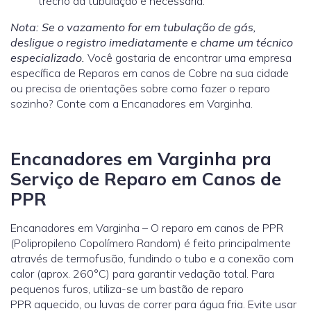
trecho da tubulação é necessária.
Nota: Se o vazamento for em tubulação de gás,
desligue o registro imediatamente e chame um técnico
especializado.
Você gostaria de encontrar uma empresa
específica de Reparos em canos de Cobre na sua cidade
ou precisa de orientações sobre como fazer o reparo
sozinho? Conte com a Encanadores em Varginha.
Encanadores em Varginha pra
Serviço de Reparo em Canos de
PPR
Encanadores em Varginha – O reparo em canos de PPR
(Polipropileno Copolímero Random) é feito principalmente
através de termofusão, fundindo o tubo e a conexão com
calor (aprox. 260°C) para garantir vedação total. Para
pequenos furos, utiliza-se um bastão de reparo
PPR aquecido, ou luvas de correr para água fria. Evite usar