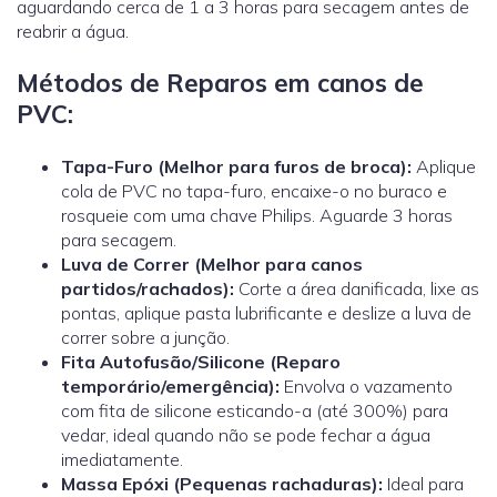
aguardando cerca de 1 a 3 horas para secagem antes de
reabrir a água.
Métodos de Reparos em canos de
PVC:
Tapa-Furo (Melhor para furos de broca):
Aplique
cola de PVC no tapa-furo, encaixe-o no buraco e
rosqueie com uma chave Philips. Aguarde 3 horas
para secagem.
Luva de Correr
(Melhor para canos
partidos/rachados):
Corte a área danificada, lixe as
pontas, aplique pasta lubrificante e deslize a luva de
correr sobre a junção.
Fita Autofusão/Silicone (Reparo
temporário/emergência):
Envolva o vazamento
com fita de silicone esticando-a (até 300%) para
vedar, ideal quando não se pode fechar a água
imediatamente.
Massa Epóxi (Pequenas rachaduras):
Ideal para