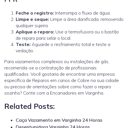
Feche o registro:
Interrompa o fluxo de água.
Limpe e seque:
Limpe a área danificada, removendo
qualquer sujeira.
Aplique o reparo:
Use a termofusora ou o bastão
de reparo para selar o local.
Teste:
Aguarde o resfriamento total e teste a
vedação.
Para vazamentos complexos ou instalações de gás,
recomenda-se a contratação de profissionais
qualificados.
Você gostaria de encontrar uma empresa
específica de Reparos em canos de Cobre na sua cidade
ou precisa de orientações sobre como fazer o reparo
sozinho? Conte com a Encanadores em Varginha.
Related Posts:
Caça Vazamento em Varginha 24 Horas
Desentupidora Varginha 24 Horas