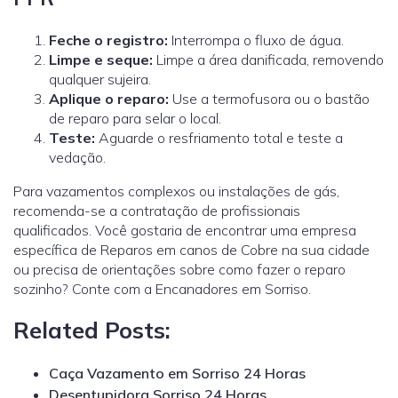
Feche o registro:
Interrompa o fluxo de água.
Limpe e seque:
Limpe a área danificada, removendo
qualquer sujeira.
Aplique o reparo:
Use a termofusora ou o bastão
de reparo para selar o local.
Teste:
Aguarde o resfriamento total e teste a
vedação.
Para vazamentos complexos ou instalações de gás,
recomenda-se a contratação de profissionais
qualificados.
Você gostaria de encontrar uma empresa
específica de Reparos em canos de Cobre na sua cidade
ou precisa de orientações sobre como fazer o reparo
sozinho? Conte com a Encanadores em Sorriso.
Related Posts:
Caça Vazamento em Sorriso 24 Horas
Desentupidora Sorriso 24 Horas