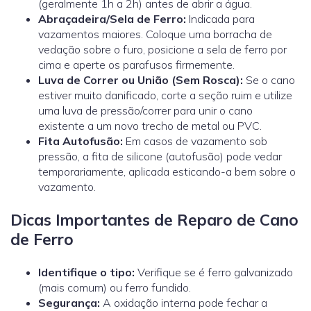
(geralmente 1h a 2h) antes de abrir a água.
Abraçadeira/Sela de Ferro:
Indicada para
vazamentos maiores. Coloque uma borracha de
vedação sobre o furo, posicione a sela de ferro por
cima e aperte os parafusos firmemente.
Luva de Correr ou União (Sem Rosca):
Se o cano
estiver muito danificado, corte a seção ruim e utilize
uma
luva de pressão/correr
para unir o cano
existente a um novo trecho de metal ou PVC.
Fita Autofusão:
Em casos de vazamento sob
pressão, a fita de silicone (autofusão) pode vedar
temporariamente, aplicada esticando-a bem sobre o
vazamento.
Dicas Importantes de Reparo de Cano
de Ferro
Identifique o tipo:
Verifique se é ferro galvanizado
(mais comum) ou ferro fundido.
Segurança:
A oxidação interna pode fechar a