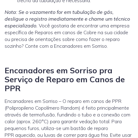
trecho da tubulação é necessária.
Nota: Se o vazamento for em tubulação de gás,
desligue o registro imediatamente e chame um técnico
especializado.
Você gostaria de encontrar uma empresa
específica de Reparos em canos de Cobre na sua cidade
ou precisa de orientações sobre como fazer o reparo
sozinho? Conte com a Encanadores em Sorriso.
Encanadores em Sorriso pra
Serviço de Reparo em Canos de
PPR
Encanadores em Sorriso – O reparo em canos de PPR
(Polipropileno Copolímero Random) é feito principalmente
através de termofusão, fundindo o tubo e a conexão com
calor (aprox. 260°C) para garantir vedação total. Para
pequenos furos, utiliza-se um bastão de reparo
PPR aquecido, ou luvas de correr para água fria. Evite usar