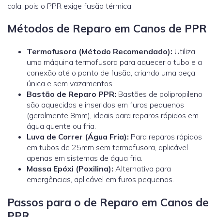
cola, pois o PPR exige fusão térmica.
Métodos de Reparo em Canos de PPR
Termofusora (Método Recomendado):
Utiliza
uma máquina termofusora para aquecer o tubo e a
conexão até o ponto de fusão, criando uma peça
única e sem vazamentos.
Bastão de Reparo PPR:
Bastões de polipropileno
são aquecidos e inseridos em furos pequenos
(geralmente 8mm), ideais para reparos rápidos em
água quente ou fria.
Luva de Correr (Água Fria):
Para reparos rápidos
em tubos de 25mm sem termofusora, aplicável
apenas em sistemas de água fria.
Massa Epóxi (Poxilina):
Alternativa para
emergências, aplicável em furos pequenos.
Passos para o de Reparo em Canos de
PPR