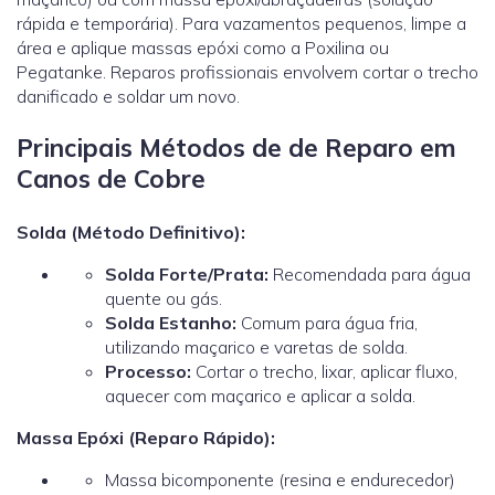
rápida e temporária). Para vazamentos pequenos, limpe a
área e aplique massas epóxi como a Poxilina ou
Pegatanke. Reparos profissionais envolvem cortar o trecho
danificado e soldar um novo.
Principais Métodos de de Reparo em
Canos de Cobre
Solda (Método Definitivo):
Solda Forte/Prata:
Recomendada para água
quente ou gás.
Solda Estanho:
Comum para água fria,
utilizando maçarico e varetas de solda.
Processo:
Cortar o trecho, lixar, aplicar fluxo,
aquecer com maçarico e aplicar a solda.
Massa Epóxi (Reparo Rápido):
Massa bicomponente (resina e endurecedor)