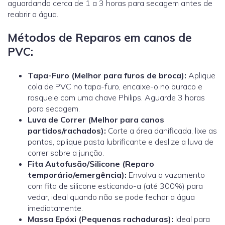
aguardando cerca de 1 a 3 horas para secagem antes de
reabrir a água.
Métodos de Reparos em canos de
PVC:
Tapa-Furo (Melhor para furos de broca):
Aplique
cola de PVC no tapa-furo, encaixe-o no buraco e
rosqueie com uma chave Philips. Aguarde 3 horas
para secagem.
Luva de Correr
(Melhor para canos
partidos/rachados):
Corte a área danificada, lixe as
pontas, aplique pasta lubrificante e deslize a luva de
correr sobre a junção.
Fita Autofusão/Silicone (Reparo
temporário/emergência):
Envolva o vazamento
com fita de silicone esticando-a (até 300%) para
vedar, ideal quando não se pode fechar a água
imediatamente.
Massa Epóxi (Pequenas rachaduras):
Ideal para