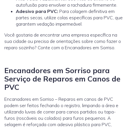
autofusão para envolver a rachadura firmemente.
Adesivo para PVC:
Para colagem definitiva em
partes secas, utilize colas específicas para PVC, que
garantem vedação impermeável.
Você gostaria de encontrar uma empresa específica na
sua cidade ou precisa de orientações sobre como fazer o
reparo sozinho? Conte com a Encanadores em Sorriso.
Encanadores em Sorriso para
Serviço de Reparos em Canos de
PVC
Encanadores em Sorriso – Reparos em canos de PVC
podem ser feitos fechando o registro, limpando a área e
utilizando luvas de correr para canos partidos ou tapa-
furos (roscáveis ou colados) para furos pequenos. A
selagem é reforçada com adesivo plástico para PVC,