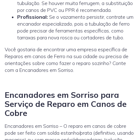
tubulação. Se houver muita ferrugem, a substituição
por canos de PVC ou PPR é recomendada.
Profissional:
Se o vazamento persistir, contrate um
encanador especializado, pois a tubulação de ferro
pode precisar de ferramentas específicas, como
tarraxas para nova rosca ou cortadores de tubo.
Você gostaria de encontrar uma empresa específica de
Reparos em canos de Ferro na sua cidade ou precisa de
orientações sobre como fazer o reparo sozinho? Conte
com a Encanadores em Sorriso.
Encanadores em Sorriso para
Serviço de Reparo em Canos de
Cobre
Encanadores em Sorriso – O reparo em canos de cobre
pode ser feito com solda estanho/prata (definitivo, usando
maçarico) ou com massa epóxi/abraçadeiras (solução