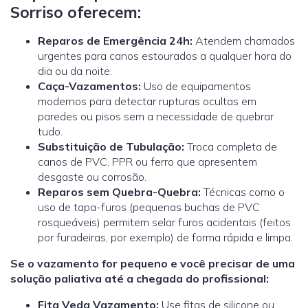
Sorriso oferecem:
Reparos de Emergência 24h:
Atendem chamados
urgentes para canos estourados a qualquer hora do
dia ou da noite.
Caça-Vazamentos:
Uso de equipamentos
modernos para detectar rupturas ocultas em
paredes ou pisos sem a necessidade de quebrar
tudo.
Substituição de Tubulação:
Troca completa de
canos de PVC, PPR ou ferro que apresentem
desgaste ou corrosão.
Reparos sem Quebra-Quebra:
Técnicas como o
uso de tapa-furos (pequenas buchas de PVC
rosqueáveis) permitem selar furos acidentais (feitos
por furadeiras, por exemplo) de forma rápida e limpa.
Se o vazamento for pequeno e você precisar de uma
solução paliativa até a chegada do profissional:
Fita Veda Vazamento:
Use fitas de silicone ou