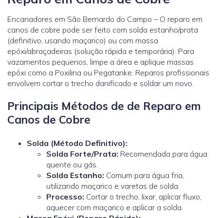
Encanadores em São Bernardo do Campo – O reparo em
canos de cobre pode ser feito com solda estanho/prata
(definitivo, usando maçarico) ou com massa
epóxi/abraçadeiras (solução rápida e temporária). Para
vazamentos pequenos, limpe a área e aplique massas
epóxi como a Poxilina ou Pegatanke. Reparos profissionais
envolvem cortar o trecho danificado e soldar um novo.
Principais Métodos de de Reparo em
Canos de Cobre
Solda (Método Definitivo):
Solda Forte/Prata:
Recomendada para água
quente ou gás.
Solda Estanho:
Comum para água fria,
utilizando maçarico e varetas de solda.
Processo:
Cortar o trecho, lixar, aplicar fluxo,
aquecer com maçarico e aplicar a solda.
Massa Epóxi (Reparo Rápido):