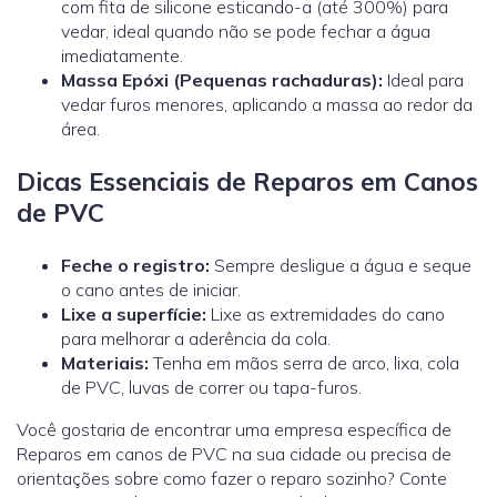
com fita de silicone esticando-a (até 300%) para
vedar, ideal quando não se pode fechar a água
imediatamente.
Massa Epóxi (Pequenas rachaduras):
Ideal para
vedar furos menores, aplicando a massa ao redor da
área.
Dicas Essenciais de Reparos em Canos
de PVC
Feche o registro:
Sempre desligue a água e seque
o cano antes de iniciar.
Lixe a superfície:
Lixe as extremidades do cano
para melhorar a aderência da cola.
Materiais:
Tenha em mãos serra de arco, lixa, cola
de PVC, luvas de correr ou tapa-furos.
Você gostaria de encontrar uma empresa específica de
Reparos em canos de PVC na sua cidade ou precisa de
orientações sobre como fazer o reparo sozinho? Conte