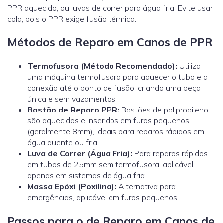
PPR aquecido, ou luvas de correr para água fria. Evite usar
cola, pois o PPR exige fusão térmica.
Métodos de Reparo em Canos de PPR
Termofusora (Método Recomendado):
Utiliza
uma máquina termofusora para aquecer o tubo e a
conexão até o ponto de fusão, criando uma peça
única e sem vazamentos.
Bastão de Reparo PPR:
Bastões de polipropileno
são aquecidos e inseridos em furos pequenos
(geralmente 8mm), ideais para reparos rápidos em
água quente ou fria.
Luva de Correr (Água Fria):
Para reparos rápidos
em tubos de 25mm sem termofusora, aplicável
apenas em sistemas de água fria.
Massa Epóxi (Poxilina):
Alternativa para
emergências, aplicável em furos pequenos.
Passos para o de Reparo em Canos de