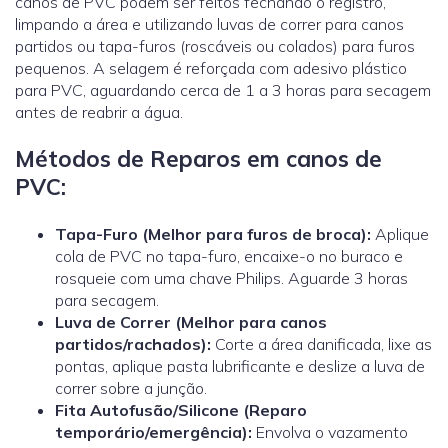
canos de PVC podem ser feitos fechando o registro,
limpando a área e utilizando luvas de correr para canos
partidos ou tapa-furos (roscáveis ou colados) para furos
pequenos. A selagem é reforçada com adesivo plástico
para PVC, aguardando cerca de 1 a 3 horas para secagem
antes de reabrir a água.
Métodos de Reparos em canos de
PVC:
Tapa-Furo (Melhor para furos de broca):
Aplique
cola de PVC no tapa-furo, encaixe-o no buraco e
rosqueie com uma chave Philips. Aguarde 3 horas
para secagem.
Luva de Correr
(Melhor para canos
partidos/rachados):
Corte a área danificada, lixe as
pontas, aplique pasta lubrificante e deslize a luva de
correr sobre a junção.
Fita Autofusão/Silicone (Reparo
temporário/emergência):
Envolva o vazamento