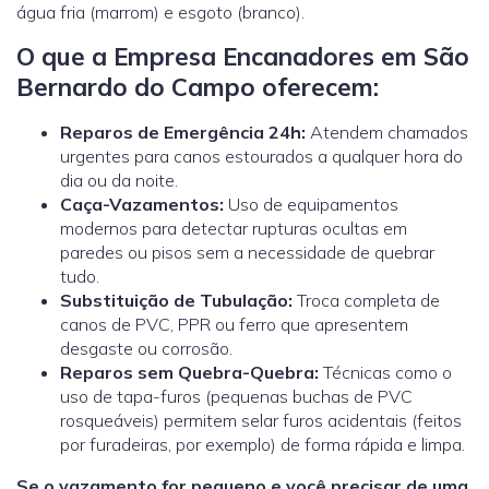
água fria (marrom) e esgoto (branco).
O que a Empresa Encanadores em São
Bernardo do Campo oferecem:
Reparos de Emergência 24h:
Atendem chamados
urgentes para canos estourados a qualquer hora do
dia ou da noite.
Caça-Vazamentos:
Uso de equipamentos
modernos para detectar rupturas ocultas em
paredes ou pisos sem a necessidade de quebrar
tudo.
Substituição de Tubulação:
Troca completa de
canos de PVC, PPR ou ferro que apresentem
desgaste ou corrosão.
Reparos sem Quebra-Quebra:
Técnicas como o
uso de tapa-furos (pequenas buchas de PVC
rosqueáveis) permitem selar furos acidentais (feitos
por furadeiras, por exemplo) de forma rápida e limpa.
Se o vazamento for pequeno e você precisar de uma