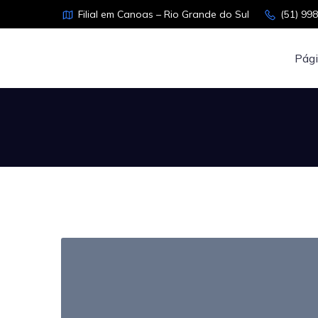
Filial em Canoas – Rio Grande do Sul
(51) 99
Pági