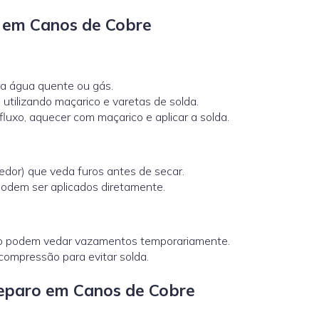
o em Canos de Cobre
 água quente ou gás.
utilizando maçarico e varetas de solda.
r fluxo, aquecer com maçarico e aplicar a solda.
dor) que veda furos antes de secar.
odem ser aplicados diretamente.
leno podem vedar vazamentos temporariamente.
compressão para evitar solda.
Reparo em Canos de Cobre