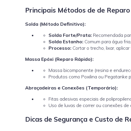
Principais Métodos de de Repar
Solda (Método Definitivo):
Solda Forte/Prata:
Recomendada para
Solda Estanho:
Comum para água fria, 
Processo:
Cortar o trecho, lixar, aplica
Massa Epóxi (Reparo Rápido):
Massa bicomponente (resina e endurece
Produtos como Poxilina ou Pegatanke p
Abraçadeiras e Conexões (Temporário):
Fitas adesivas especiais de polipropi
Uso de luvas de correr ou conexões de 
Dicas de Segurança e Custo de 