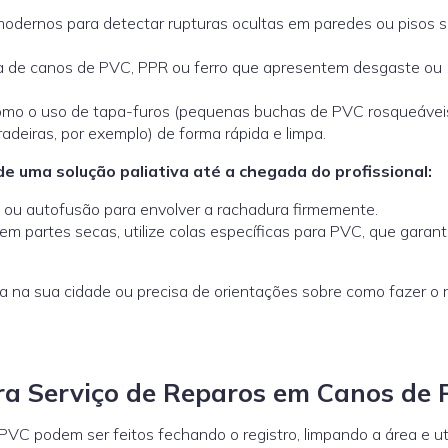
dernos para detectar rupturas ocultas em paredes ou pisos 
 de canos de PVC, PPR ou ferro que apresentem desgaste ou
omo o uso de tapa-furos (pequenas buchas de PVC rosqueávei
radeiras, por exemplo) de forma rápida e limpa.
e uma solução paliativa até a chegada do profissional:
e ou autofusão para envolver a rachadura firmemente.
em partes secas, utilize colas específicas para PVC, que garan
a na sua cidade ou precisa de orientações sobre como fazer o 
a Serviço de Reparos em Canos de
 podem ser feitos fechando o registro, limpando a área e ut