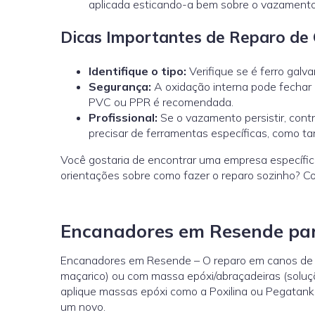
aplicada esticando-a bem sobre o vazamento
Dicas Importantes de Reparo de 
Identifique o tipo:
Verifique se é ferro galv
Segurança:
A oxidação interna pode fechar 
PVC ou PPR é recomendada.
Profissional:
Se o vazamento persistir, cont
precisar de ferramentas específicas, como ta
Você gostaria de encontrar uma empresa específic
orientações sobre como fazer o reparo sozinho? 
Encanadores em Resende par
Encanadores em Resende – O reparo em canos de co
maçarico) ou com massa epóxi/abraçadeiras (soluç
aplique massas epóxi como a Poxilina ou Pegatanke
um novo.