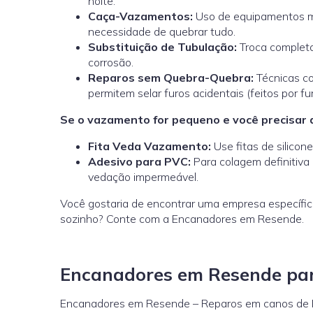
noite.
Caça-Vazamentos:
Uso de equipamentos mo
necessidade de quebrar tudo.
Substituição de Tubulação:
Troca completa
corrosão.
Reparos sem Quebra-Quebra:
Técnicas c
permitem selar furos acidentais (feitos por fu
Se o vazamento for pequeno e você precisar d
Fita Veda Vazamento:
Use fitas de silicon
Adesivo para PVC:
Para colagem definitiva 
vedação impermeável.
Você gostaria de encontrar uma empresa específic
sozinho? Conte com a Encanadores em Resende.
Encanadores em Resende par
Encanadores em Resende – Reparos em canos de PVC