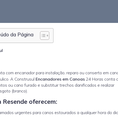
údo da Página
ul
a com encanador para instalação, reparo ou conserto em cano
ulico. A Construsul
Encanadores em Canoas
24 Horas conta 
tos ou cano furado e substituir trechos danificados e realizar
sgoto (branco).
 Resende oferecem:
ados urgentes para canos estourados a qualquer hora do dia