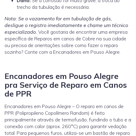
Dano:
Se a corrosão for muito grave, a troca do
trecho da tubulação é necessária.
Nota: Se o vazamento for em tubulação de gás,
desligue o registro imediatamente e chame um técnico
especializado.
Você gostaria de encontrar uma empresa
específica de Reparos em canos de Cobre na sua cidade
ou precisa de orientações sobre como fazer o reparo
sozinho? Conte com a Encanadores em Pouso Alegre.
Encanadores em Pouso Alegre
pra Serviço de Reparo em Canos
de PPR
Encanadores em Pouso Alegre – O reparo em canos de
PPR (Polipropileno Copolímero Random) é feito
principalmente através de termofusão, fundindo o tubo e a
conexão com calor (aprox. 260°C) para garantir vedação
total. Para pequenos furos, utiliza-se um bastão de reparo