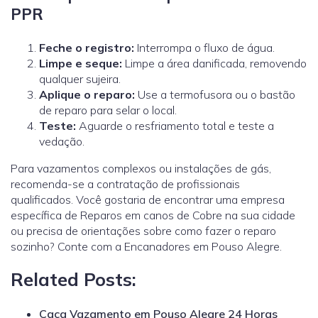
PPR
Feche o registro:
Interrompa o fluxo de água.
Limpe e seque:
Limpe a área danificada, removendo
qualquer sujeira.
Aplique o reparo:
Use a termofusora ou o bastão
de reparo para selar o local.
Teste:
Aguarde o resfriamento total e teste a
vedação.
Para vazamentos complexos ou instalações de gás,
recomenda-se a contratação de profissionais
qualificados.
Você gostaria de encontrar uma empresa
específica de Reparos em canos de Cobre na sua cidade
ou precisa de orientações sobre como fazer o reparo
sozinho? Conte com a Encanadores em Pouso Alegre.
Related Posts:
Caça Vazamento em Pouso Alegre 24 Horas