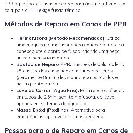
PPR aquecido, ou luvas de correr para água fria. Evite usar
cola, pois o PPR exige fusão térmica.
Métodos de Reparo em Canos de PPR
Termofusora (Método Recomendado):
Utiliza
uma máquina termofusora para aquecer o tubo e a
conexão até o ponto de fusão, criando uma peça
única e sem vazamentos.
Bastão de Reparo PPR:
Bastões de polipropileno
são aquecidos e inseridos em furos pequenos
(geralmente 8mm), ideais para reparos rápidos em
água quente ou fria.
Luva de Correr (Água Fria):
Para reparos rápidos
em tubos de 25mm sem termofusora, aplicável
apenas em sistemas de água fria.
Massa Epóxi (Poxilina):
Alternativa para
emergências, aplicável em furos pequenos.
Passos para o de Reparo em Canos de