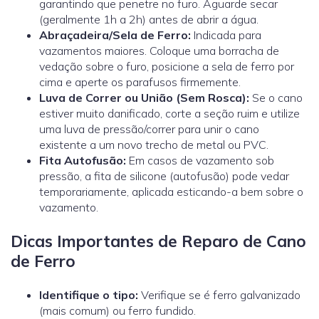
garantindo que penetre no furo. Aguarde secar
(geralmente 1h a 2h) antes de abrir a água.
Abraçadeira/Sela de Ferro:
Indicada para
vazamentos maiores. Coloque uma borracha de
vedação sobre o furo, posicione a sela de ferro por
cima e aperte os parafusos firmemente.
Luva de Correr ou União (Sem Rosca):
Se o cano
estiver muito danificado, corte a seção ruim e utilize
uma
luva de pressão/correr
para unir o cano
existente a um novo trecho de metal ou PVC.
Fita Autofusão:
Em casos de vazamento sob
pressão, a fita de silicone (autofusão) pode vedar
temporariamente, aplicada esticando-a bem sobre o
vazamento.
Dicas Importantes de Reparo de Cano
de Ferro
Identifique o tipo:
Verifique se é ferro galvanizado
(mais comum) ou ferro fundido.