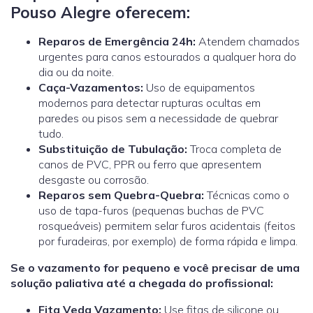
Pouso Alegre oferecem:
Reparos de Emergência 24h:
Atendem chamados
urgentes para canos estourados a qualquer hora do
dia ou da noite.
Caça-Vazamentos:
Uso de equipamentos
modernos para detectar rupturas ocultas em
paredes ou pisos sem a necessidade de quebrar
tudo.
Substituição de Tubulação:
Troca completa de
canos de PVC, PPR ou ferro que apresentem
desgaste ou corrosão.
Reparos sem Quebra-Quebra:
Técnicas como o
uso de tapa-furos (pequenas buchas de PVC
rosqueáveis) permitem selar furos acidentais (feitos
por furadeiras, por exemplo) de forma rápida e limpa.
Se o vazamento for pequeno e você precisar de uma
solução paliativa até a chegada do profissional:
Fita Veda Vazamento:
Use fitas de silicone ou