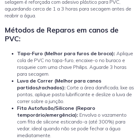
selagem é reforçada com adesivo plástico para PVC,
aguardando cerca de 1 a 3 horas para secagem antes de
reabrir a água.
Métodos de Reparos em canos de
PVC:
Tapa-Furo (Melhor para furos de broca):
Aplique
cola de PVC no tapa-furo, encaixe-o no buraco e
rosqueie com uma chave Philips. Aguarde 3 horas
para secagem.
Luva de Correr
(Melhor para canos
partidos/rachados):
Corte a área danificada, lixe as
pontas, aplique pasta lubrificante e deslize a luva de
correr sobre a junção.
Fita Autofusão/Silicone (Reparo
temporário/emergência):
Envolva o vazamento
com fita de silicone esticando-a (até 300%) para
vedar, ideal quando não se pode fechar a água
imediatamente.