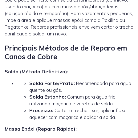
usando maçarico) ou com massa epóxi/abraçadeiras
(solução rápida e temporária). Para vazamentos pequenos,
limpe a área e aplique massas epóxi como a Poxilina ou
Pegatanke. Reparos profissionais envolvem cortar o trecho
danificado e soldar um novo.
Principais Métodos de de Reparo em
Canos de Cobre
Solda (Método Definitivo):
Solda Forte/Prata:
Recomendada para água
quente ou gás.
Solda Estanho:
Comum para água fria,
utilizando maçarico e varetas de solda.
Processo:
Cortar o trecho, lixar, aplicar fluxo,
aquecer com maçarico e aplicar a solda.
Massa Epóxi (Reparo Rápido):