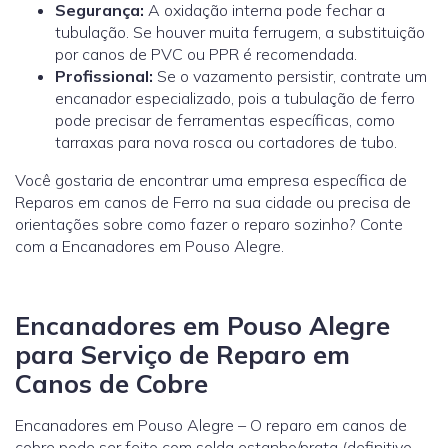
Segurança:
A oxidação interna pode fechar a
tubulação. Se houver muita ferrugem, a substituição
por canos de PVC ou PPR é recomendada.
Profissional:
Se o vazamento persistir, contrate um
encanador especializado, pois a tubulação de ferro
pode precisar de ferramentas específicas, como
tarraxas para nova rosca ou cortadores de tubo.
Você gostaria de encontrar uma empresa específica de
Reparos em canos de Ferro na sua cidade ou precisa de
orientações sobre como fazer o reparo sozinho? Conte
com a Encanadores em Pouso Alegre.
Encanadores em Pouso Alegre
para Serviço de Reparo em
Canos de Cobre
Encanadores em Pouso Alegre – O reparo em canos de
cobre pode ser feito com solda estanho/prata (definitivo,