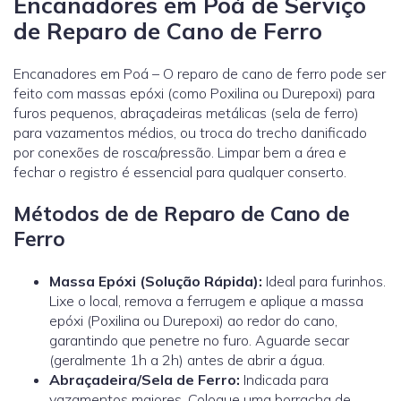
Encanadores em Poá de Serviço
de Reparo de Cano de Ferro
Encanadores em Poá – O reparo de cano de ferro pode ser
feito com massas epóxi (como Poxilina ou Durepoxi) para
furos pequenos, abraçadeiras metálicas (sela de ferro)
para vazamentos médios, ou troca do trecho danificado
por conexões de rosca/pressão. Limpar bem a área e
fechar o registro é essencial para qualquer conserto.
Métodos de de Reparo de Cano de
Ferro
Massa Epóxi (Solução Rápida):
Ideal para furinhos.
Lixe o local, remova a ferrugem e aplique a massa
epóxi (Poxilina ou Durepoxi) ao redor do cano,
garantindo que penetre no furo. Aguarde secar
(geralmente 1h a 2h) antes de abrir a água.
Abraçadeira/Sela de Ferro:
Indicada para
vazamentos maiores. Coloque uma borracha de