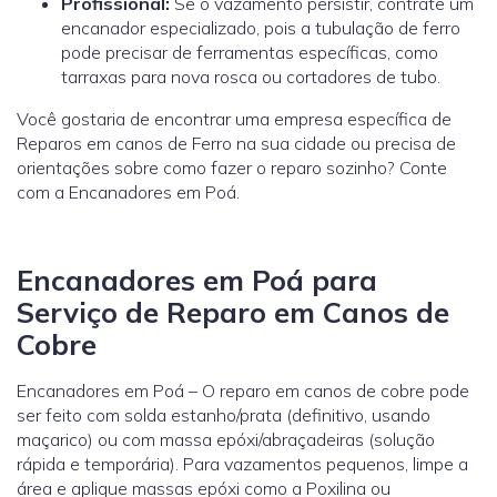
Profissional:
Se o vazamento persistir, contrate um
encanador especializado, pois a tubulação de ferro
pode precisar de ferramentas específicas, como
tarraxas para nova rosca ou cortadores de tubo.
Você gostaria de encontrar uma empresa específica de
Reparos em canos de Ferro na sua cidade ou precisa de
orientações sobre como fazer o reparo sozinho? Conte
com a Encanadores em Poá.
Encanadores em Poá para
Serviço de Reparo em Canos de
Cobre
Encanadores em Poá – O reparo em canos de cobre pode
ser feito com solda estanho/prata (definitivo, usando
maçarico) ou com massa epóxi/abraçadeiras (solução
rápida e temporária). Para vazamentos pequenos, limpe a
área e aplique massas epóxi como a Poxilina ou