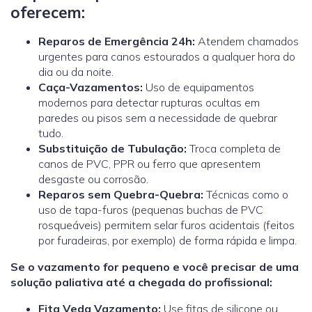
oferecem:
Reparos de Emergência 24h:
Atendem chamados
urgentes para canos estourados a qualquer hora do
dia ou da noite.
Caça-Vazamentos:
Uso de equipamentos
modernos para detectar rupturas ocultas em
paredes ou pisos sem a necessidade de quebrar
tudo.
Substituição de Tubulação:
Troca completa de
canos de PVC, PPR ou ferro que apresentem
desgaste ou corrosão.
Reparos sem Quebra-Quebra:
Técnicas como o
uso de tapa-furos (pequenas buchas de PVC
rosqueáveis) permitem selar furos acidentais (feitos
por furadeiras, por exemplo) de forma rápida e limpa.
Se o vazamento for pequeno e você precisar de uma
solução paliativa até a chegada do profissional:
Fita Veda Vazamento:
Use fitas de silicone ou