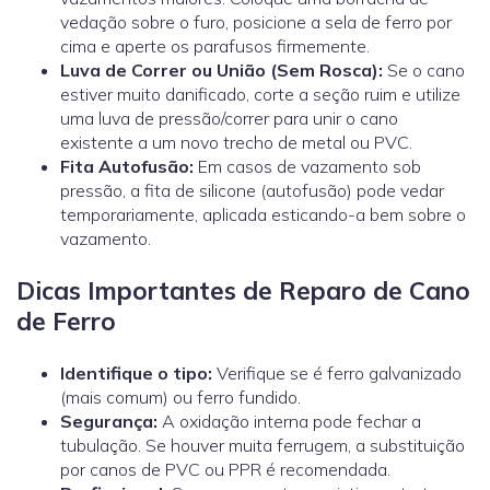
vedação sobre o furo, posicione a sela de ferro por
cima e aperte os parafusos firmemente.
Luva de Correr ou União (Sem Rosca):
Se o cano
estiver muito danificado, corte a seção ruim e utilize
uma
luva de pressão/correr
para unir o cano
existente a um novo trecho de metal ou PVC.
Fita Autofusão:
Em casos de vazamento sob
pressão, a fita de silicone (autofusão) pode vedar
temporariamente, aplicada esticando-a bem sobre o
vazamento.
Dicas Importantes de Reparo de Cano
de Ferro
Identifique o tipo:
Verifique se é ferro galvanizado
(mais comum) ou ferro fundido.
Segurança:
A oxidação interna pode fechar a
tubulação. Se houver muita ferrugem, a substituição
por canos de PVC ou PPR é recomendada.