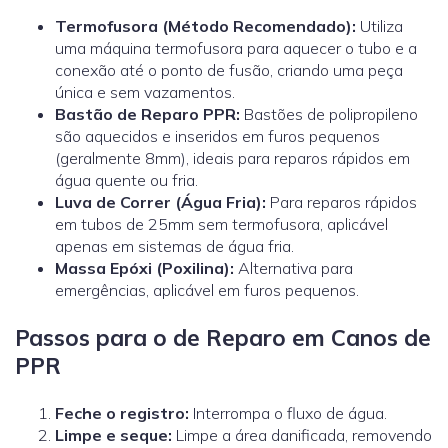
Termofusora (Método Recomendado):
Utiliza
uma máquina termofusora para aquecer o tubo e a
conexão até o ponto de fusão, criando uma peça
única e sem vazamentos.
Bastão de Reparo PPR:
Bastões de polipropileno
são aquecidos e inseridos em furos pequenos
(geralmente 8mm), ideais para reparos rápidos em
água quente ou fria.
Luva de Correr (Água Fria):
Para reparos rápidos
em tubos de 25mm sem termofusora, aplicável
apenas em sistemas de água fria.
Massa Epóxi (Poxilina):
Alternativa para
emergências, aplicável em furos pequenos.
Passos para o de Reparo em Canos de
PPR
Feche o registro:
Interrompa o fluxo de água.
Limpe e seque:
Limpe a área danificada, removendo