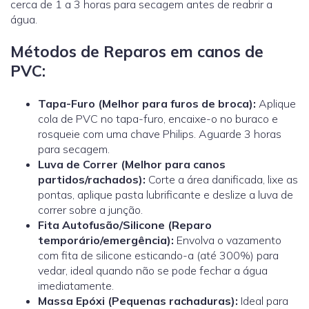
cerca de 1 a 3 horas para secagem antes de reabrir a
água.
Métodos de Reparos em canos de
PVC:
Tapa-Furo (Melhor para furos de broca):
Aplique
cola de PVC no tapa-furo, encaixe-o no buraco e
rosqueie com uma chave Philips. Aguarde 3 horas
para secagem.
Luva de Correr
(Melhor para canos
partidos/rachados):
Corte a área danificada, lixe as
pontas, aplique pasta lubrificante e deslize a luva de
correr sobre a junção.
Fita Autofusão/Silicone (Reparo
temporário/emergência):
Envolva o vazamento
com fita de silicone esticando-a (até 300%) para
vedar, ideal quando não se pode fechar a água
imediatamente.
Massa Epóxi (Pequenas rachaduras):
Ideal para