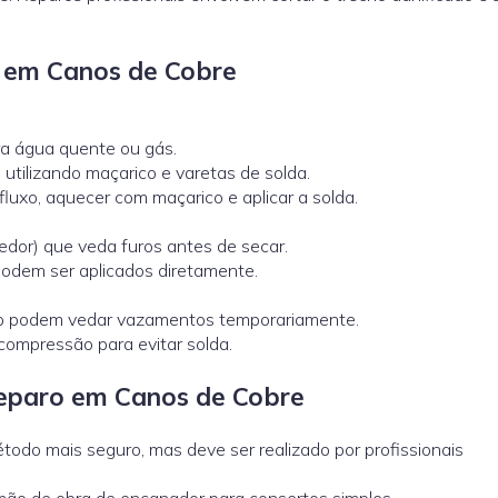
o em Canos de Cobre
 água quente ou gás.
utilizando maçarico e varetas de solda.
r fluxo, aquecer com maçarico e aplicar a solda.
dor) que veda furos antes de secar.
odem ser aplicados diretamente.
leno podem vedar vazamentos temporariamente.
compressão para evitar solda.
Reparo em Canos de Cobre
odo mais seguro, mas deve ser realizado por profissionais