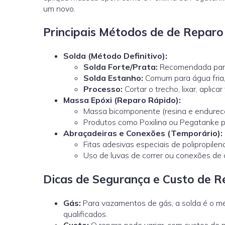
um novo.
Principais Métodos de de Repar
Solda (Método Definitivo):
Solda Forte/Prata:
Recomendada para
Solda Estanho:
Comum para água fria, 
Processo:
Cortar o trecho, lixar, aplica
Massa Epóxi (Reparo Rápido):
Massa bicomponente (resina e endurece
Produtos como Poxilina ou Pegatanke p
Abraçadeiras e Conexões (Temporário):
Fitas adesivas especiais de polipropi
Uso de luvas de correr ou conexões de 
Dicas de Segurança e Custo de 
Gás:
Para vazamentos de gás, a solda é o mét
qualificados.