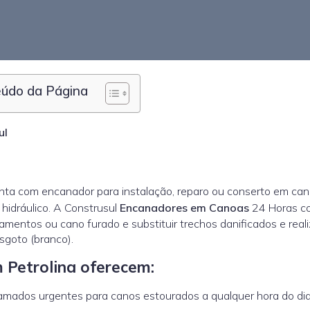
údo da Página
ul
ta com encanador para instalação, reparo ou conserto em can
hidráulico. A Construsul
Encanadores em Canoas
24 Horas c
amentos ou cano furado e substituir trechos danificados e reali
sgoto (branco).
 Petrolina oferecem:
ados urgentes para canos estourados a qualquer hora do dia