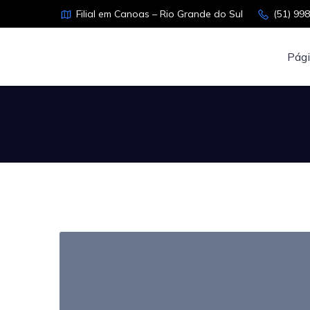
Filial em Canoas – Rio Grande do Sul
(51) 99
Pági