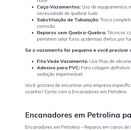
noite.
Caça-Vazamentos:
Uso de equipamentos mo
necessidade de quebrar tudo.
Substituição de Tubulação:
Troca completa
corrosão.
Reparos sem Quebra-Quebra:
Técnicas c
permitem selar furos acidentais (feitos por fu
Se o vazamento for pequeno e você precisar d
Fita Veda Vazamento:
Use fitas de silicon
Adesivo para PVC:
Para colagem definitiva 
vedação impermeável.
Você gostaria de encontrar uma empresa específic
sozinho? Conte com a Encanadores em Petrolina.
Encanadores em Petrolina p
Encanadores em Petrolina – Reparos em canos de PV