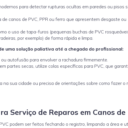
dernos para detectar rupturas ocultas em paredes ou pisos 
 de canos de PVC, PPR ou ferro que apresentem desgaste ou
omo o uso de tapa-furos (pequenas buchas de PVC rosqueávei
radeiras, por exemplo) de forma rápida e limpa.
e uma solução paliativa até a chegada do profissional:
e ou autofusão para envolver a rachadura firmemente.
em partes secas, utilize colas específicas para PVC, que garan
a na sua cidade ou precisa de orientações sobre como fazer o 
ara Serviço de Reparos em Canos de
C podem ser feitos fechando o registro, limpando a área e ut