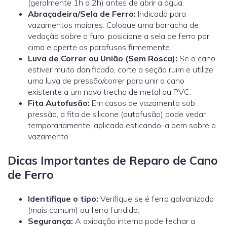
(geralmente 1h a 2h) antes de abrir a água.
Abraçadeira/Sela de Ferro:
Indicada para
vazamentos maiores. Coloque uma borracha de
vedação sobre o furo, posicione a sela de ferro por
cima e aperte os parafusos firmemente.
Luva de Correr ou União (Sem Rosca):
Se o cano
estiver muito danificado, corte a seção ruim e utilize
uma
luva de pressão/correr
para unir o cano
existente a um novo trecho de metal ou PVC.
Fita Autofusão:
Em casos de vazamento sob
pressão, a fita de silicone (autofusão) pode vedar
temporariamente, aplicada esticando-a bem sobre o
vazamento.
Dicas Importantes de Reparo de Cano
de Ferro
Identifique o tipo:
Verifique se é ferro galvanizado
(mais comum) ou ferro fundido.
Segurança:
A oxidação interna pode fechar a