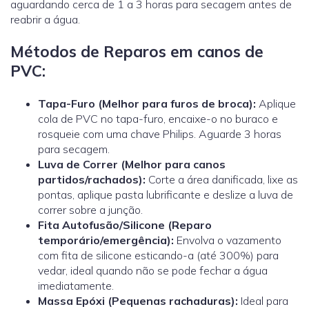
aguardando cerca de 1 a 3 horas para secagem antes de
reabrir a água.
Métodos de Reparos em canos de
PVC:
Tapa-Furo (Melhor para furos de broca):
Aplique
cola de PVC no tapa-furo, encaixe-o no buraco e
rosqueie com uma chave Philips. Aguarde 3 horas
para secagem.
Luva de Correr
(Melhor para canos
partidos/rachados):
Corte a área danificada, lixe as
pontas, aplique pasta lubrificante e deslize a luva de
correr sobre a junção.
Fita Autofusão/Silicone (Reparo
temporário/emergência):
Envolva o vazamento
com fita de silicone esticando-a (até 300%) para
vedar, ideal quando não se pode fechar a água
imediatamente.
Massa Epóxi (Pequenas rachaduras):
Ideal para