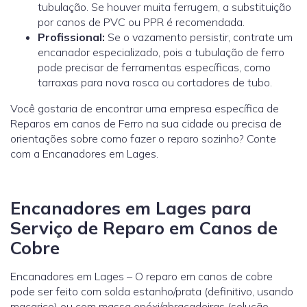
tubulação. Se houver muita ferrugem, a substituição
por canos de PVC ou PPR é recomendada.
Profissional:
Se o vazamento persistir, contrate um
encanador especializado, pois a tubulação de ferro
pode precisar de ferramentas específicas, como
tarraxas para nova rosca ou cortadores de tubo.
Você gostaria de encontrar uma empresa específica de
Reparos em canos de Ferro na sua cidade ou precisa de
orientações sobre como fazer o reparo sozinho? Conte
com a Encanadores em Lages.
Encanadores em Lages para
Serviço de Reparo em Canos de
Cobre
Encanadores em Lages – O reparo em canos de cobre
pode ser feito com solda estanho/prata (definitivo, usando
maçarico) ou com massa epóxi/abraçadeiras (solução