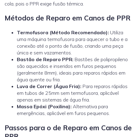
cola, pois o PPR exige fusão térmica.
Métodos de Reparo em Canos de PPR
Termofusora (Método Recomendado):
Utiliza
uma máquina termofusora para aquecer o tubo e a
conexão até o ponto de fusão, criando uma peça
única e sem vazamentos.
Bastão de Reparo PPR:
Bastões de polipropileno
são aquecidos e inseridos em furos pequenos
(geralmente 8mm), ideais para reparos rápidos em
água quente ou fria.
Luva de Correr (Água Fria):
Para reparos rápidos
em tubos de 25mm sem termofusora, aplicável
apenas em sistemas de água fria.
Massa Epóxi (Poxilina):
Alternativa para
emergências, aplicável em furos pequenos.
Passos para o de Reparo em Canos de
PPR