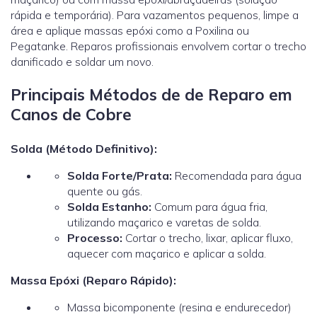
rápida e temporária). Para vazamentos pequenos, limpe a
área e aplique massas epóxi como a Poxilina ou
Pegatanke. Reparos profissionais envolvem cortar o trecho
danificado e soldar um novo.
Principais Métodos de de Reparo em
Canos de Cobre
Solda (Método Definitivo):
Solda Forte/Prata:
Recomendada para água
quente ou gás.
Solda Estanho:
Comum para água fria,
utilizando maçarico e varetas de solda.
Processo:
Cortar o trecho, lixar, aplicar fluxo,
aquecer com maçarico e aplicar a solda.
Massa Epóxi (Reparo Rápido):
Massa bicomponente (resina e endurecedor)