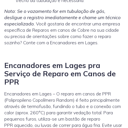
trecho da tubulação é necessária.
Nota: Se o vazamento for em tubulação de gás,
desligue o registro imediatamente e chame um técnico
especializado.
Você gostaria de encontrar uma empresa
específica de Reparos em canos de Cobre na sua cidade
ou precisa de orientações sobre como fazer o reparo
sozinho? Conte com a Encanadores em Lages.
Encanadores em Lages pra
Serviço de Reparo em Canos de
PPR
Encanadores em Lages – O reparo em canos de PPR
(Polipropileno Copolímero Random) é feito principalmente
através de termofusão, fundindo o tubo e a conexão com
calor (aprox. 260°C) para garantir vedação total. Para
pequenos furos, utiliza-se um bastão de reparo
PPR aquecido, ou luvas de correr para água fria. Evite usar