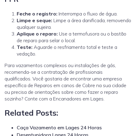
Feche o registro:
Interrompa o fluxo de água.
Limpe e seque:
Limpe a área danificada, removendo
qualquer sujeira.
Aplique o reparo:
Use a termofusora ou o bastão
de reparo para selar o local.
Teste:
Aguarde o resfriamento total e teste a
vedação.
Para vazamentos complexos ou instalações de gás,
recomenda-se a contratação de profissionais
qualificados.
Você gostaria de encontrar uma empresa
específica de Reparos em canos de Cobre na sua cidade
ou precisa de orientações sobre como fazer o reparo
sozinho? Conte com a Encanadores em Lages.
Related Posts:
Caça Vazamento em Lages 24 Horas
Desentupidora Lages 24 Horas