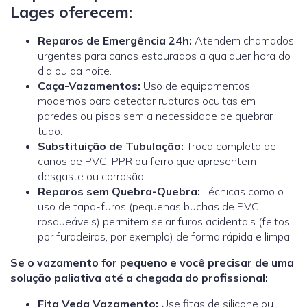
Lages oferecem:
Reparos de Emergência 24h:
Atendem chamados
urgentes para canos estourados a qualquer hora do
dia ou da noite.
Caça-Vazamentos:
Uso de equipamentos
modernos para detectar rupturas ocultas em
paredes ou pisos sem a necessidade de quebrar
tudo.
Substituição de Tubulação:
Troca completa de
canos de PVC, PPR ou ferro que apresentem
desgaste ou corrosão.
Reparos sem Quebra-Quebra:
Técnicas como o
uso de tapa-furos (pequenas buchas de PVC
rosqueáveis) permitem selar furos acidentais (feitos
por furadeiras, por exemplo) de forma rápida e limpa.
Se o vazamento for pequeno e você precisar de uma
solução paliativa até a chegada do profissional:
Fita Veda Vazamento:
Use fitas de silicone ou