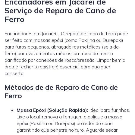
Encanadores em Jacareí de
Serviço de Reparo de Cano de
Ferro
Encanadores em Jacareí – O reparo de cano de ferro pode
ser feito com massas epóxi (como Poxilina ou Durepoxi)
para furos pequenos, abraçadeiras metálicas (sela de
ferro) para vazamentos médios, ou troca do trecho
danificado por conexões de rosca/pressão. Limpar bem a
área e fechar o registro é essencial para qualquer
conserto.
Métodos de de Reparo de Cano de
Ferro
Massa Epóxi (Solução Rápida):
Ideal para furinhos.
Lixe o local, remova a ferrugem e aplique a massa
epóxi (Poxilina ou Durepoxi) ao redor do cano,
garantindo que penetre no furo. Aguarde secar