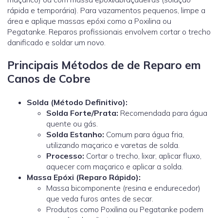
rápida e temporária). Para vazamentos pequenos, limpe a
área e aplique massas epóxi como a Poxilina ou
Pegatanke. Reparos profissionais envolvem cortar o trecho
danificado e soldar um novo.
Principais Métodos de de Reparo em
Canos de Cobre
Solda (Método Definitivo):
Solda Forte/Prata:
Recomendada para água
quente ou gás.
Solda Estanho:
Comum para água fria,
utilizando maçarico e varetas de solda.
Processo:
Cortar o trecho, lixar, aplicar fluxo,
aquecer com maçarico e aplicar a solda.
Massa Epóxi (Reparo Rápido):
Massa bicomponente (resina e endurecedor)
que veda furos antes de secar.
Produtos como Poxilina ou Pegatanke podem