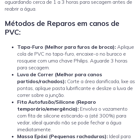
aguardando cerca de 1 a 3 horas para secagem antes de
reabrir a água.
Métodos de Reparos em canos de
PVC:
Tapa-Furo (Melhor para furos de broca):
Aplique
cola de PVC no tapa-furo, encaixe-o no buraco e
rosqueie com uma chave Philips. Aguarde 3 horas
para secagem.
Luva de Correr
(Melhor para canos
partidos/rachados):
Corte a área danificada, lixe as
pontas, aplique pasta lubrificante e deslize a luva de
correr sobre a junção.
Fita Autofusão/Silicone (Reparo
temporário/emergência):
Envolva o vazamento
com fita de silicone esticando-a (até 300%) para
vedar, ideal quando não se pode fechar a água
imediatamente.
Massa Epóxi (Pequenas rachaduras):
Ideal para