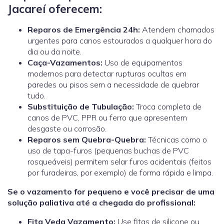
Jacareí oferecem:
Reparos de Emergência 24h:
Atendem chamados
urgentes para canos estourados a qualquer hora do
dia ou da noite.
Caça-Vazamentos:
Uso de equipamentos
modernos para detectar rupturas ocultas em
paredes ou pisos sem a necessidade de quebrar
tudo.
Substituição de Tubulação:
Troca completa de
canos de PVC, PPR ou ferro que apresentem
desgaste ou corrosão.
Reparos sem Quebra-Quebra:
Técnicas como o
uso de tapa-furos (pequenas buchas de PVC
rosqueáveis) permitem selar furos acidentais (feitos
por furadeiras, por exemplo) de forma rápida e limpa.
Se o vazamento for pequeno e você precisar de uma
solução paliativa até a chegada do profissional:
Fita Veda Vazamento:
Use fitas de silicone ou