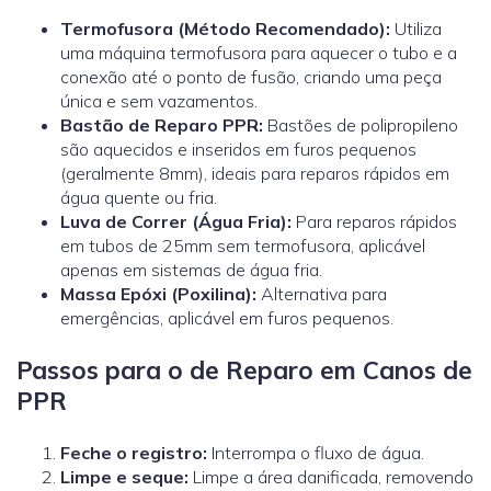
Termofusora (Método Recomendado):
Utiliza
uma máquina termofusora para aquecer o tubo e a
conexão até o ponto de fusão, criando uma peça
única e sem vazamentos.
Bastão de Reparo PPR:
Bastões de polipropileno
são aquecidos e inseridos em furos pequenos
(geralmente 8mm), ideais para reparos rápidos em
água quente ou fria.
Luva de Correr (Água Fria):
Para reparos rápidos
em tubos de 25mm sem termofusora, aplicável
apenas em sistemas de água fria.
Massa Epóxi (Poxilina):
Alternativa para
emergências, aplicável em furos pequenos.
Passos para o de Reparo em Canos de
PPR
Feche o registro:
Interrompa o fluxo de água.
Limpe e seque:
Limpe a área danificada, removendo