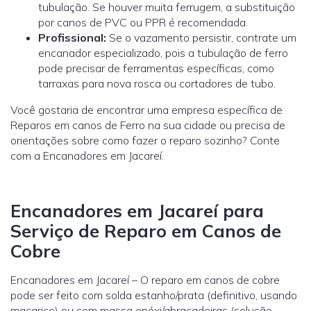
tubulação. Se houver muita ferrugem, a substituição
por canos de PVC ou PPR é recomendada.
Profissional:
Se o vazamento persistir, contrate um
encanador especializado, pois a tubulação de ferro
pode precisar de ferramentas específicas, como
tarraxas para nova rosca ou cortadores de tubo.
Você gostaria de encontrar uma empresa específica de
Reparos em canos de Ferro na sua cidade ou precisa de
orientações sobre como fazer o reparo sozinho? Conte
com a Encanadores em Jacareí.
Encanadores em Jacareí para
Serviço de Reparo em Canos de
Cobre
Encanadores em Jacareí – O reparo em canos de cobre
pode ser feito com solda estanho/prata (definitivo, usando
maçarico) ou com massa epóxi/abraçadeiras (solução