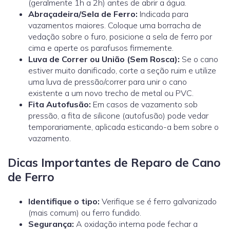
(geralmente 1h a 2h) antes de abrir a água.
Abraçadeira/Sela de Ferro:
Indicada para
vazamentos maiores. Coloque uma borracha de
vedação sobre o furo, posicione a sela de ferro por
cima e aperte os parafusos firmemente.
Luva de Correr ou União (Sem Rosca):
Se o cano
estiver muito danificado, corte a seção ruim e utilize
uma
luva de pressão/correr
para unir o cano
existente a um novo trecho de metal ou PVC.
Fita Autofusão:
Em casos de vazamento sob
pressão, a fita de silicone (autofusão) pode vedar
temporariamente, aplicada esticando-a bem sobre o
vazamento.
Dicas Importantes de Reparo de Cano
de Ferro
Identifique o tipo:
Verifique se é ferro galvanizado
(mais comum) ou ferro fundido.
Segurança:
A oxidação interna pode fechar a