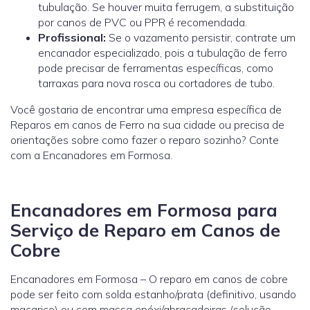
tubulação. Se houver muita ferrugem, a substituição
por canos de PVC ou PPR é recomendada.
Profissional:
Se o vazamento persistir, contrate um
encanador especializado, pois a tubulação de ferro
pode precisar de ferramentas específicas, como
tarraxas para nova rosca ou cortadores de tubo.
Você gostaria de encontrar uma empresa específica de
Reparos em canos de Ferro na sua cidade ou precisa de
orientações sobre como fazer o reparo sozinho? Conte
com a Encanadores em Formosa.
Encanadores em Formosa para
Serviço de Reparo em Canos de
Cobre
Encanadores em Formosa – O reparo em canos de cobre
pode ser feito com solda estanho/prata (definitivo, usando
maçarico) ou com massa epóxi/abraçadeiras (solução