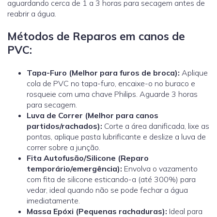
aguardando cerca de 1 a 3 horas para secagem antes de
reabrir a água.
Métodos de Reparos em canos de
PVC:
Tapa-Furo (Melhor para furos de broca):
Aplique
cola de PVC no tapa-furo, encaixe-o no buraco e
rosqueie com uma chave Philips. Aguarde 3 horas
para secagem.
Luva de Correr
(Melhor para canos
partidos/rachados):
Corte a área danificada, lixe as
pontas, aplique pasta lubrificante e deslize a luva de
correr sobre a junção.
Fita Autofusão/Silicone (Reparo
temporário/emergência):
Envolva o vazamento
com fita de silicone esticando-a (até 300%) para
vedar, ideal quando não se pode fechar a água
imediatamente.
Massa Epóxi (Pequenas rachaduras):
Ideal para