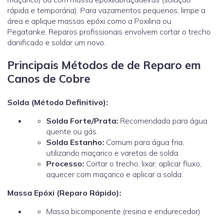
rápida e temporária). Para vazamentos pequenos, limpe a
área e aplique massas epóxi como a Poxilina ou
Pegatanke. Reparos profissionais envolvem cortar o trecho
danificado e soldar um novo.
Principais Métodos de de Reparo em
Canos de Cobre
Solda (Método Definitivo):
Solda Forte/Prata:
Recomendada para água
quente ou gás.
Solda Estanho:
Comum para água fria,
utilizando maçarico e varetas de solda.
Processo:
Cortar o trecho, lixar, aplicar fluxo,
aquecer com maçarico e aplicar a solda.
Massa Epóxi (Reparo Rápido):
Massa bicomponente (resina e endurecedor)