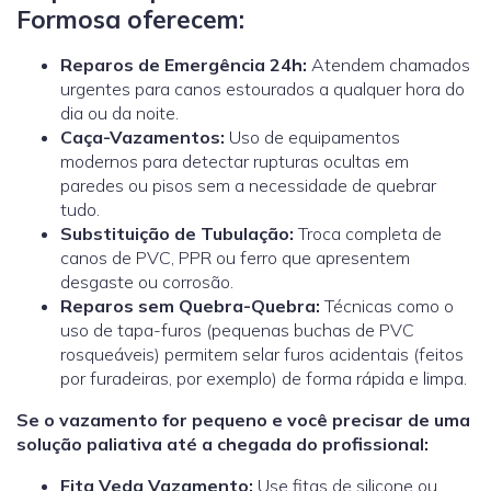
Formosa oferecem:
Reparos de Emergência 24h:
Atendem chamados
urgentes para canos estourados a qualquer hora do
dia ou da noite.
Caça-Vazamentos:
Uso de equipamentos
modernos para detectar rupturas ocultas em
paredes ou pisos sem a necessidade de quebrar
tudo.
Substituição de Tubulação:
Troca completa de
canos de PVC, PPR ou ferro que apresentem
desgaste ou corrosão.
Reparos sem Quebra-Quebra:
Técnicas como o
uso de tapa-furos (pequenas buchas de PVC
rosqueáveis) permitem selar furos acidentais (feitos
por furadeiras, por exemplo) de forma rápida e limpa.
Se o vazamento for pequeno e você precisar de uma
solução paliativa até a chegada do profissional:
Fita Veda Vazamento:
Use fitas de silicone ou