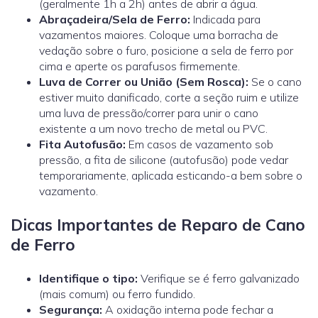
(geralmente 1h a 2h) antes de abrir a água.
Abraçadeira/Sela de Ferro:
Indicada para
vazamentos maiores. Coloque uma borracha de
vedação sobre o furo, posicione a sela de ferro por
cima e aperte os parafusos firmemente.
Luva de Correr ou União (Sem Rosca):
Se o cano
estiver muito danificado, corte a seção ruim e utilize
uma
luva de pressão/correr
para unir o cano
existente a um novo trecho de metal ou PVC.
Fita Autofusão:
Em casos de vazamento sob
pressão, a fita de silicone (autofusão) pode vedar
temporariamente, aplicada esticando-a bem sobre o
vazamento.
Dicas Importantes de Reparo de Cano
de Ferro
Identifique o tipo:
Verifique se é ferro galvanizado
(mais comum) ou ferro fundido.
Segurança:
A oxidação interna pode fechar a