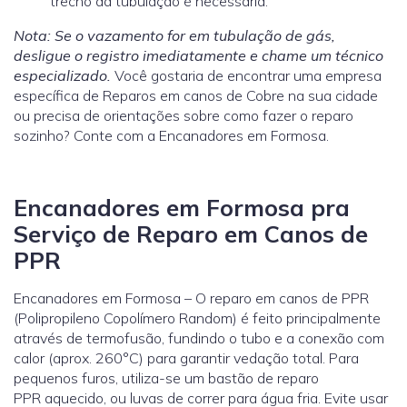
trecho da tubulação é necessária.
Nota: Se o vazamento for em tubulação de gás,
desligue o registro imediatamente e chame um técnico
especializado.
Você gostaria de encontrar uma empresa
específica de Reparos em canos de Cobre na sua cidade
ou precisa de orientações sobre como fazer o reparo
sozinho? Conte com a Encanadores em Formosa.
Encanadores em Formosa pra
Serviço de Reparo em Canos de
PPR
Encanadores em Formosa – O reparo em canos de PPR
(Polipropileno Copolímero Random) é feito principalmente
através de termofusão, fundindo o tubo e a conexão com
calor (aprox. 260°C) para garantir vedação total. Para
pequenos furos, utiliza-se um bastão de reparo
PPR aquecido, ou luvas de correr para água fria. Evite usar