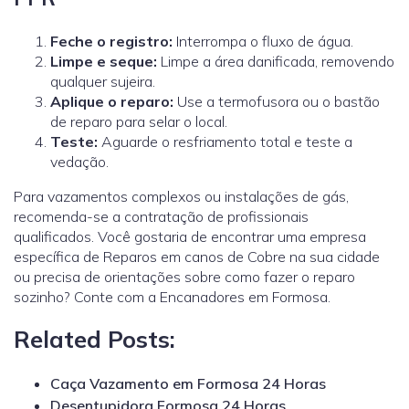
Feche o registro:
Interrompa o fluxo de água.
Limpe e seque:
Limpe a área danificada, removendo
qualquer sujeira.
Aplique o reparo:
Use a termofusora ou o bastão
de reparo para selar o local.
Teste:
Aguarde o resfriamento total e teste a
vedação.
Para vazamentos complexos ou instalações de gás,
recomenda-se a contratação de profissionais
qualificados.
Você gostaria de encontrar uma empresa
específica de Reparos em canos de Cobre na sua cidade
ou precisa de orientações sobre como fazer o reparo
sozinho? Conte com a Encanadores em Formosa.
Related Posts:
Caça Vazamento em Formosa 24 Horas
Desentupidora Formosa 24 Horas