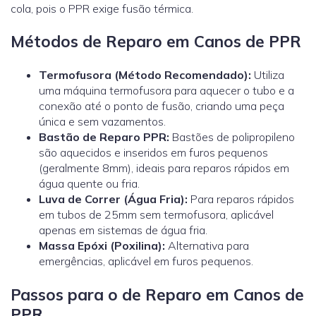
cola, pois o PPR exige fusão térmica.
Métodos de Reparo em Canos de PPR
Termofusora (Método Recomendado):
Utiliza
uma máquina termofusora para aquecer o tubo e a
conexão até o ponto de fusão, criando uma peça
única e sem vazamentos.
Bastão de Reparo PPR:
Bastões de polipropileno
são aquecidos e inseridos em furos pequenos
(geralmente 8mm), ideais para reparos rápidos em
água quente ou fria.
Luva de Correr (Água Fria):
Para reparos rápidos
em tubos de 25mm sem termofusora, aplicável
apenas em sistemas de água fria.
Massa Epóxi (Poxilina):
Alternativa para
emergências, aplicável em furos pequenos.
Passos para o de Reparo em Canos de
PPR