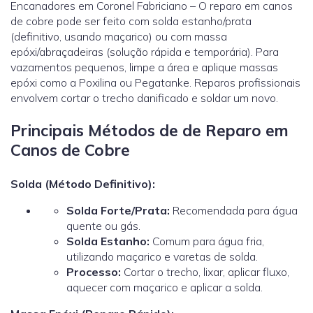
Encanadores em Coronel Fabriciano – O reparo em canos
de cobre pode ser feito com solda estanho/prata
(definitivo, usando maçarico) ou com massa
epóxi/abraçadeiras (solução rápida e temporária). Para
vazamentos pequenos, limpe a área e aplique massas
epóxi como a Poxilina ou Pegatanke. Reparos profissionais
envolvem cortar o trecho danificado e soldar um novo.
Principais Métodos de de Reparo em
Canos de Cobre
Solda (Método Definitivo):
Solda Forte/Prata:
Recomendada para água
quente ou gás.
Solda Estanho:
Comum para água fria,
utilizando maçarico e varetas de solda.
Processo:
Cortar o trecho, lixar, aplicar fluxo,
aquecer com maçarico e aplicar a solda.