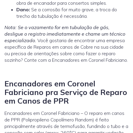
obra de encanador
para consertos simples.
Dano:
Se a corrosão for muito grave, a troca do
trecho da tubulação é necessária.
Nota: Se o vazamento for em tubulação de gás,
desligue o registro imediatamente e chame um técnico
especializado.
Você gostaria de encontrar uma empresa
específica de Reparos em canos de Cobre na sua cidade
ou precisa de orientações sobre como fazer o reparo
sozinho? Conte com a Encanadores em Coronel Fabriciano.
Encanadores em Coronel
Fabriciano pra Serviço de Reparo
em Canos de PPR
Encanadores em Coronel Fabriciano – O reparo em canos
de PPR (Polipropileno Copolímero Random) é feito
principalmente através de termofusão, fundindo o tubo e a
conexão com calor (aprox. 260°C) para garantir vedação