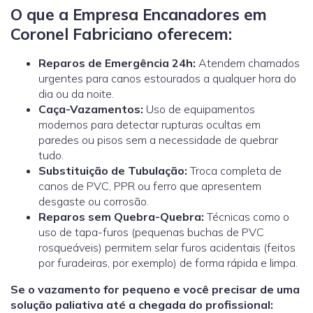
O que a Empresa Encanadores em
Coronel Fabriciano oferecem:
Reparos de Emergência 24h:
Atendem chamados
urgentes para canos estourados a qualquer hora do
dia ou da noite.
Caça-Vazamentos:
Uso de equipamentos
modernos para detectar rupturas ocultas em
paredes ou pisos sem a necessidade de quebrar
tudo.
Substituição de Tubulação:
Troca completa de
canos de PVC, PPR ou ferro que apresentem
desgaste ou corrosão.
Reparos sem Quebra-Quebra:
Técnicas como o
uso de tapa-furos (pequenas buchas de PVC
rosqueáveis) permitem selar furos acidentais (feitos
por furadeiras, por exemplo) de forma rápida e limpa.
Se o vazamento for pequeno e você precisar de uma
solução paliativa até a chegada do profissional: