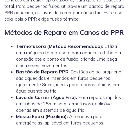
total. Para pequenos furos, utiliza-se um bastão de reparo
PPR aquecido, ou luvas de correr para água fria. Evite usar
cola, pois o PPR exige fusão térmica.
Métodos de Reparo em Canos de PPR
Termofusora (Método Recomendado):
Utiliza
uma máquina termofusora para aquecer o tubo e a
conexão até o ponto de fusão, criando uma peça
única e sem vazamentos.
Bastão de Reparo PPR:
Bastões de polipropileno
são aquecidos e inseridos em furos pequenos
(geralmente 8mm), ideais para reparos rápidos em
água quente ou fria.
Luva de Correr (Água Fria):
Para reparos rápidos
em tubos de 25mm sem termofusora, aplicável
apenas em sistemas de água fria.
Massa Epóxi (Poxilina):
Alternativa para
emergências, aplicável em furos pequenos.