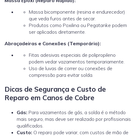
Massa Epóxi (Reparo Rápido):
Massa bicomponente (resina e endurecedor)
que veda furos antes de secar.
Produtos como Poxilina ou Pegatanke podem
ser aplicados diretamente.
Abraçadeiras e Conexões (Temporário):
Fitas adesivas especiais de polipropileno
podem vedar vazamentos temporariamente.
Uso de luvas de correr ou conexões de
compressão para evitar solda.
Dicas de Segurança e Custo de
Reparo em Canos de Cobre
Gás:
Para vazamentos de gás, a solda é o método
mais seguro, mas deve ser realizado por profissionais
qualificados.
Custo:
O reparo pode variar, com custos de mão de