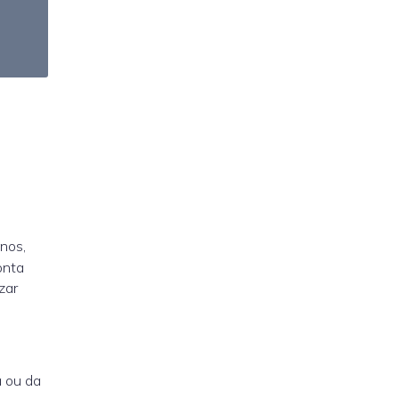
nos,
onta
zar
 ou da