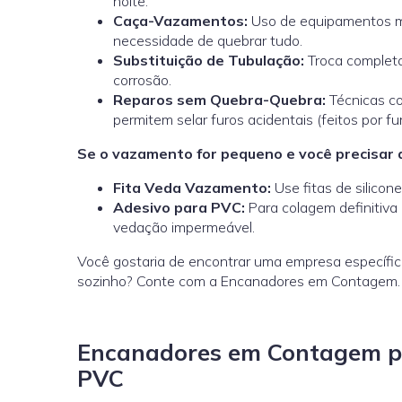
noite.
Caça-Vazamentos:
Uso de equipamentos mo
necessidade de quebrar tudo.
Substituição de Tubulação:
Troca completa
corrosão.
Reparos sem Quebra-Quebra:
Técnicas c
permitem selar furos acidentais (feitos por fu
Se o vazamento for pequeno e você precisar d
Fita Veda Vazamento:
Use fitas de silicon
Adesivo para PVC:
Para colagem definitiva 
vedação impermeável.
Você gostaria de encontrar uma empresa específic
sozinho? Conte com a Encanadores em Contagem.
Encanadores em Contagem pa
PVC