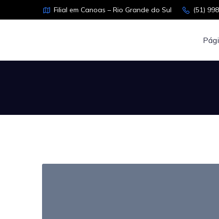
Filial em Canoas – Rio Grande do Sul
(51) 99
Pági