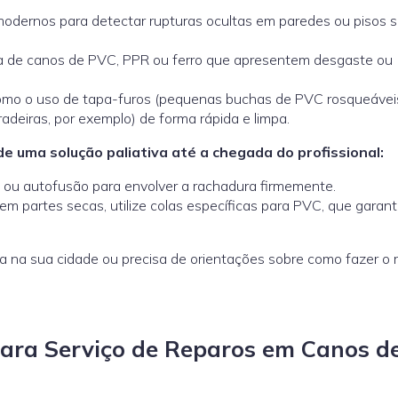
dernos para detectar rupturas ocultas em paredes ou pisos 
 de canos de PVC, PPR ou ferro que apresentem desgaste ou
omo o uso de tapa-furos (pequenas buchas de PVC rosqueávei
radeiras, por exemplo) de forma rápida e limpa.
e uma solução paliativa até a chegada do profissional:
e ou autofusão para envolver a rachadura firmemente.
em partes secas, utilize colas específicas para PVC, que garan
a na sua cidade ou precisa de orientações sobre como fazer o 
ra Serviço de Reparos em Canos d