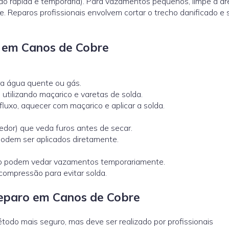
ão rápida e temporária). Para vazamentos pequenos, limpe a ár
. Reparos profissionais envolvem cortar o trecho danificado e 
o em Canos de Cobre
 água quente ou gás.
utilizando maçarico e varetas de solda.
r fluxo, aquecer com maçarico e aplicar a solda.
dor) que veda furos antes de secar.
odem ser aplicados diretamente.
leno podem vedar vazamentos temporariamente.
compressão para evitar solda.
Reparo em Canos de Cobre
odo mais seguro, mas deve ser realizado por profissionais