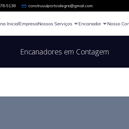
878-5138
construsulportoalegre@gmail.com
na Inicial
Empresa
Nossos Serviços
Encanador
Nosso Con
Encanadores em Contagem