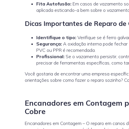
Fita Autofusão:
Em casos de vazamento sob 
aplicada esticando-a bem sobre o vazamento
Dicas Importantes de Reparo de 
Identifique o tipo:
Verifique se é ferro galv
Segurança:
A oxidação interna pode fechar 
PVC ou PPR é recomendada.
Profissional:
Se o vazamento persistir, cont
precisar de ferramentas específicas, como ta
Você gostaria de encontrar uma empresa específic
orientações sobre como fazer o reparo sozinho? 
Encanadores em Contagem pa
Cobre
Encanadores em Contagem – O reparo em canos de c