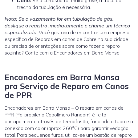
Dano:
Se a corrosão for muito grave, a troca do
trecho da tubulação é necessária.
Nota: Se o vazamento for em tubulação de gás,
desligue o registro imediatamente e chame um técnico
especializado.
Você gostaria de encontrar uma empresa
específica de Reparos em canos de Cobre na sua cidade
ou precisa de orientações sobre como fazer o reparo
sozinho? Conte com a Encanadores em Barra Mansa.
Encanadores em Barra Mansa
pra Serviço de Reparo em Canos
de PPR
Encanadores em Barra Mansa – O reparo em canos de
PPR (Polipropileno Copolímero Random) é feito
principalmente através de termofusão, fundindo o tubo e a
conexão com calor (aprox. 260°C) para garantir vedação
total. Para pequenos furos, utiliza-se um bastão de reparo