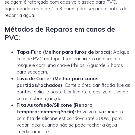
selagem é reforçada com adesivo plástico para PVC,
aguardando cerca de 1 a 3 horas para secagem antes de
reabrir a água.
Métodos de Reparos em canos de
PVC:
Tapa-Furo (Melhor para furos de broca):
Aplique
cola de PVC no tapa-furo, encaixe-o no buraco e
rosqueie com uma chave Philips. Aguarde 3 horas
para secagem.
Luva de Correr
(Melhor para canos
partidos/rachados):
Corte a área danificada, lixe as
pontas, aplique pasta lubrificante e deslize a luva de
correr sobre a junção.
Fita Autofusão/Silicone (Reparo
temporário/emergência):
Envolva o vazamento
com fita de silicone esticando-a (até 300%) para
vedar, ideal quando não se pode fechar a água
imediatamente.