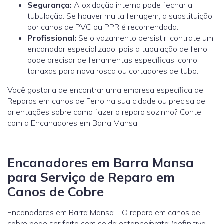
Segurança:
A oxidação interna pode fechar a
tubulação. Se houver muita ferrugem, a substituição
por canos de PVC ou PPR é recomendada.
Profissional:
Se o vazamento persistir, contrate um
encanador especializado, pois a tubulação de ferro
pode precisar de ferramentas específicas, como
tarraxas para nova rosca ou cortadores de tubo.
Você gostaria de encontrar uma empresa específica de
Reparos em canos de Ferro na sua cidade ou precisa de
orientações sobre como fazer o reparo sozinho? Conte
com a Encanadores em Barra Mansa.
Encanadores em Barra Mansa
para Serviço de Reparo em
Canos de Cobre
Encanadores em Barra Mansa – O reparo em canos de
cobre pode ser feito com solda estanho/prata (definitivo,