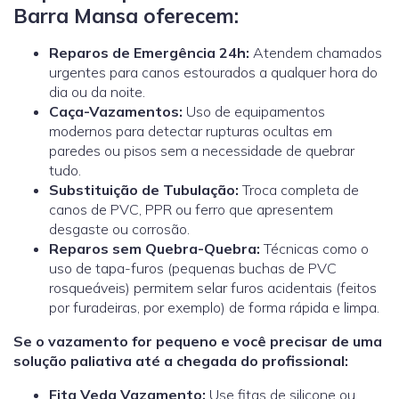
Barra Mansa oferecem:
Reparos de Emergência 24h:
Atendem chamados
urgentes para canos estourados a qualquer hora do
dia ou da noite.
Caça-Vazamentos:
Uso de equipamentos
modernos para detectar rupturas ocultas em
paredes ou pisos sem a necessidade de quebrar
tudo.
Substituição de Tubulação:
Troca completa de
canos de PVC, PPR ou ferro que apresentem
desgaste ou corrosão.
Reparos sem Quebra-Quebra:
Técnicas como o
uso de tapa-furos (pequenas buchas de PVC
rosqueáveis) permitem selar furos acidentais (feitos
por furadeiras, por exemplo) de forma rápida e limpa.
Se o vazamento for pequeno e você precisar de uma
solução paliativa até a chegada do profissional:
Fita Veda Vazamento:
Use fitas de silicone ou