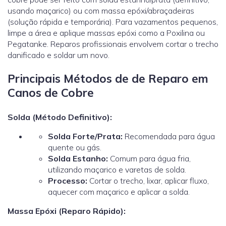
usando maçarico) ou com massa epóxi/abraçadeiras
(solução rápida e temporária). Para vazamentos pequenos,
limpe a área e aplique massas epóxi como a Poxilina ou
Pegatanke. Reparos profissionais envolvem cortar o trecho
danificado e soldar um novo.
Principais Métodos de de Reparo em
Canos de Cobre
Solda (Método Definitivo):
Solda Forte/Prata:
Recomendada para água
quente ou gás.
Solda Estanho:
Comum para água fria,
utilizando maçarico e varetas de solda.
Processo:
Cortar o trecho, lixar, aplicar fluxo,
aquecer com maçarico e aplicar a solda.
Massa Epóxi (Reparo Rápido):