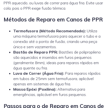
PPR aquecido, ou luvas de correr para água fria. Evite usar
cola, pois o PPR exige fusão térmica.
Métodos de Reparo em Canos de PPR
Termofusora (Método Recomendado):
Utiliza
uma máquina termofusora para aquecer o tubo e a
conexão até o ponto de fusão, criando uma peça
única e sem vazamentos.
Bastão de Reparo PPR:
Bastões de polipropileno
são aquecidos e inseridos em furos pequenos
(geralmente 8mm), ideais para reparos rápidos em
água quente ou fria.
Luva de Correr (Água Fria):
Para reparos rápidos
em tubos de 25mm sem termofusora, aplicável
apenas em sistemas de água fria.
Massa Epóxi (Poxilina):
Alternativa para
emergências, aplicável em furos pequenos.
Passos para o de Reparo em Canos de