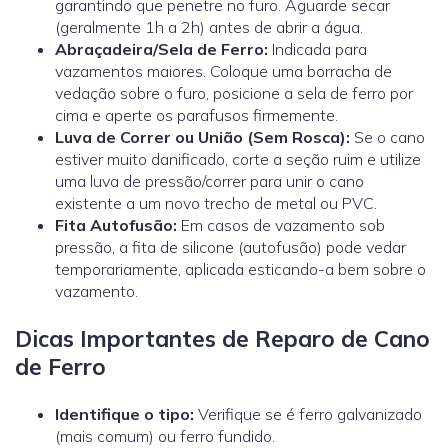
garantindo que penetre no furo. Aguarde secar
(geralmente 1h a 2h) antes de abrir a água.
Abraçadeira/Sela de Ferro:
Indicada para
vazamentos maiores. Coloque uma borracha de
vedação sobre o furo, posicione a sela de ferro por
cima e aperte os parafusos firmemente.
Luva de Correr ou União (Sem Rosca):
Se o cano
estiver muito danificado, corte a seção ruim e utilize
uma
luva de pressão/correr
para unir o cano
existente a um novo trecho de metal ou PVC.
Fita Autofusão:
Em casos de vazamento sob
pressão, a fita de silicone (autofusão) pode vedar
temporariamente, aplicada esticando-a bem sobre o
vazamento.
Dicas Importantes de Reparo de Cano
de Ferro
Identifique o tipo:
Verifique se é ferro galvanizado
(mais comum) ou ferro fundido.