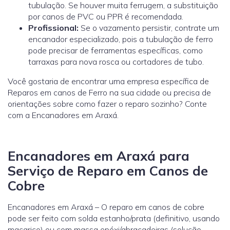
tubulação. Se houver muita ferrugem, a substituição
por canos de PVC ou PPR é recomendada.
Profissional:
Se o vazamento persistir, contrate um
encanador especializado, pois a tubulação de ferro
pode precisar de ferramentas específicas, como
tarraxas para nova rosca ou cortadores de tubo.
Você gostaria de encontrar uma empresa específica de
Reparos em canos de Ferro na sua cidade ou precisa de
orientações sobre como fazer o reparo sozinho? Conte
com a Encanadores em Araxá.
Encanadores em Araxá para
Serviço de Reparo em Canos de
Cobre
Encanadores em Araxá – O reparo em canos de cobre
pode ser feito com solda estanho/prata (definitivo, usando
maçarico) ou com massa epóxi/abraçadeiras (solução