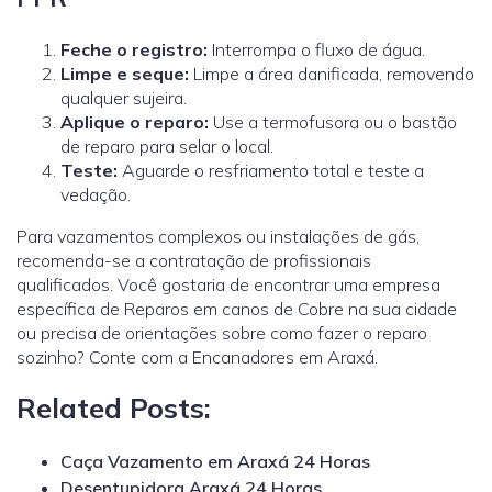
Feche o registro:
Interrompa o fluxo de água.
Limpe e seque:
Limpe a área danificada, removendo
qualquer sujeira.
Aplique o reparo:
Use a termofusora ou o bastão
de reparo para selar o local.
Teste:
Aguarde o resfriamento total e teste a
vedação.
Para vazamentos complexos ou instalações de gás,
recomenda-se a contratação de profissionais
qualificados.
Você gostaria de encontrar uma empresa
específica de Reparos em canos de Cobre na sua cidade
ou precisa de orientações sobre como fazer o reparo
sozinho? Conte com a Encanadores em Araxá.
Related Posts:
Caça Vazamento em Araxá 24 Horas
Desentupidora Araxá 24 Horas