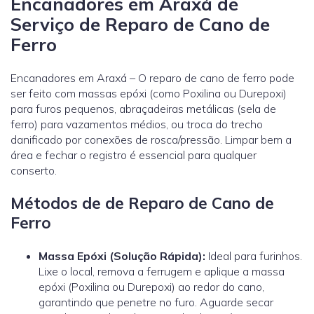
Encanadores em Araxá de
Serviço de Reparo de Cano de
Ferro
Encanadores em Araxá – O reparo de cano de ferro pode
ser feito com massas epóxi (como Poxilina ou Durepoxi)
para furos pequenos, abraçadeiras metálicas (sela de
ferro) para vazamentos médios, ou troca do trecho
danificado por conexões de rosca/pressão. Limpar bem a
área e fechar o registro é essencial para qualquer
conserto.
Métodos de de Reparo de Cano de
Ferro
Massa Epóxi (Solução Rápida):
Ideal para furinhos.
Lixe o local, remova a ferrugem e aplique a massa
epóxi (Poxilina ou Durepoxi) ao redor do cano,
garantindo que penetre no furo. Aguarde secar