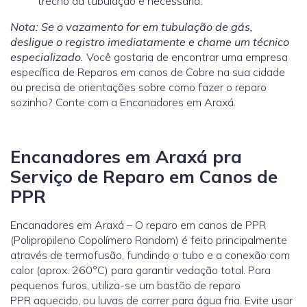
trecho da tubulação é necessária.
Nota: Se o vazamento for em tubulação de gás,
desligue o registro imediatamente e chame um técnico
especializado.
Você gostaria de encontrar uma empresa
específica de Reparos em canos de Cobre na sua cidade
ou precisa de orientações sobre como fazer o reparo
sozinho? Conte com a Encanadores em Araxá.
Encanadores em Araxá pra
Serviço de Reparo em Canos de
PPR
Encanadores em Araxá – O reparo em canos de PPR
(Polipropileno Copolímero Random) é feito principalmente
através de termofusão, fundindo o tubo e a conexão com
calor (aprox. 260°C) para garantir vedação total. Para
pequenos furos, utiliza-se um bastão de reparo
PPR aquecido, ou luvas de correr para água fria. Evite usar