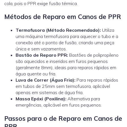
cola, pois o PPR exige fusão térmica.
Métodos de Reparo em Canos de PPR
Termofusora (Método Recomendado):
Utiliza
uma máquina termofusora para aquecer o tubo e a
conexão até o ponto de fusão, criando uma peça
única e sem vazamentos.
Bastão de Reparo PPR:
Bastões de polipropileno
são aquecidos e inseridos em furos pequenos
(geralmente 8mm), ideais para reparos rápidos em
água quente ou fria.
Luva de Correr (Água Fria):
Para reparos rápidos
em tubos de 25mm sem termofusora, aplicável
apenas em sistemas de água fria.
Massa Epóxi (Poxilina):
Alternativa para
emergências, aplicável em furos pequenos.
Passos para o de Reparo em Canos de
PPR