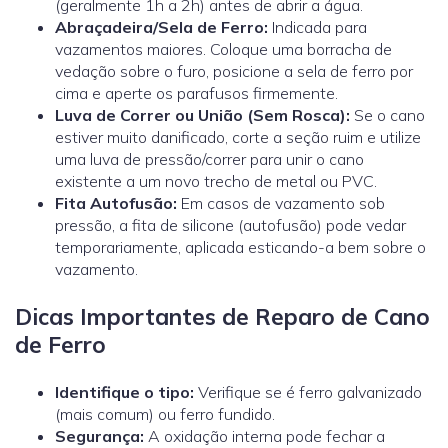
(geralmente 1h a 2h) antes de abrir a água.
Abraçadeira/Sela de Ferro:
Indicada para
vazamentos maiores. Coloque uma borracha de
vedação sobre o furo, posicione a sela de ferro por
cima e aperte os parafusos firmemente.
Luva de Correr ou União (Sem Rosca):
Se o cano
estiver muito danificado, corte a seção ruim e utilize
uma
luva de pressão/correr
para unir o cano
existente a um novo trecho de metal ou PVC.
Fita Autofusão:
Em casos de vazamento sob
pressão, a fita de silicone (autofusão) pode vedar
temporariamente, aplicada esticando-a bem sobre o
vazamento.
Dicas Importantes de Reparo de Cano
de Ferro
Identifique o tipo:
Verifique se é ferro galvanizado
(mais comum) ou ferro fundido.
Segurança:
A oxidação interna pode fechar a