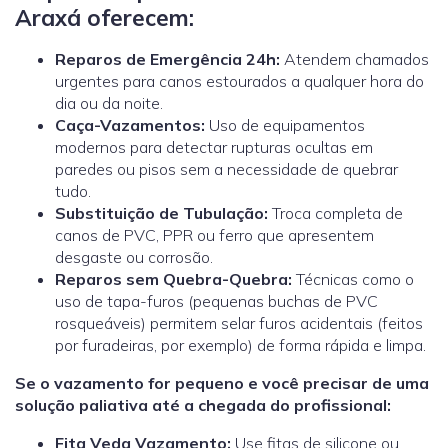
Araxá oferecem:
Reparos de Emergência 24h:
Atendem chamados
urgentes para canos estourados a qualquer hora do
dia ou da noite.
Caça-Vazamentos:
Uso de equipamentos
modernos para detectar rupturas ocultas em
paredes ou pisos sem a necessidade de quebrar
tudo.
Substituição de Tubulação:
Troca completa de
canos de PVC, PPR ou ferro que apresentem
desgaste ou corrosão.
Reparos sem Quebra-Quebra:
Técnicas como o
uso de tapa-furos (pequenas buchas de PVC
rosqueáveis) permitem selar furos acidentais (feitos
por furadeiras, por exemplo) de forma rápida e limpa.
Se o vazamento for pequeno e você precisar de uma
solução paliativa até a chegada do profissional:
Fita Veda Vazamento:
Use fitas de silicone ou