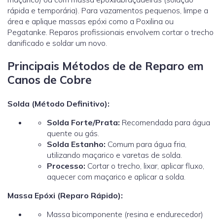
rápida e temporária). Para vazamentos pequenos, limpe a
área e aplique massas epóxi como a Poxilina ou
Pegatanke. Reparos profissionais envolvem cortar o trecho
danificado e soldar um novo.
Principais Métodos de de Reparo em
Canos de Cobre
Solda (Método Definitivo):
Solda Forte/Prata:
Recomendada para água
quente ou gás.
Solda Estanho:
Comum para água fria,
utilizando maçarico e varetas de solda.
Processo:
Cortar o trecho, lixar, aplicar fluxo,
aquecer com maçarico e aplicar a solda.
Massa Epóxi (Reparo Rápido):
Massa bicomponente (resina e endurecedor)