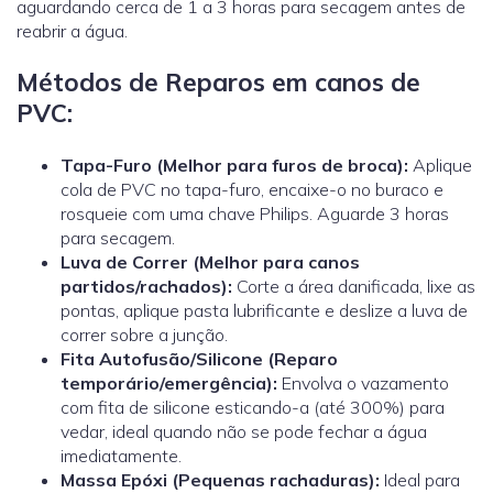
aguardando cerca de 1 a 3 horas para secagem antes de
reabrir a água.
Métodos de Reparos em canos de
PVC:
Tapa-Furo (Melhor para furos de broca):
Aplique
cola de PVC no tapa-furo, encaixe-o no buraco e
rosqueie com uma chave Philips. Aguarde 3 horas
para secagem.
Luva de Correr
(Melhor para canos
partidos/rachados):
Corte a área danificada, lixe as
pontas, aplique pasta lubrificante e deslize a luva de
correr sobre a junção.
Fita Autofusão/Silicone (Reparo
temporário/emergência):
Envolva o vazamento
com fita de silicone esticando-a (até 300%) para
vedar, ideal quando não se pode fechar a água
imediatamente.
Massa Epóxi (Pequenas rachaduras):
Ideal para