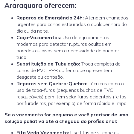
Araraquara oferecem:
Reparos de Emergência 24h:
Atendem chamados
urgentes para canos estourados a qualquer hora do
dia ou da noite.
Caça-Vazamentos:
Uso de equipamentos
modernos para detectar rupturas ocultas em
paredes ou pisos sem a necessidade de quebrar
tudo.
Substituição de Tubulação:
Troca completa de
canos de PVC, PPR ou ferro que apresentem
desgaste ou corrosão.
Reparos sem Quebra-Quebra:
Técnicas como o
uso de tapa-furos (pequenas buchas de PVC
rosqueáveis) permitem selar furos acidentais (feitos
por furadeiras, por exemplo) de forma rápida e limpa.
Se o vazamento for pequeno e você precisar de uma
solução paliativa até a chegada do profissional:
Fita Veda Vazamento:
Use fitas de silicone ou