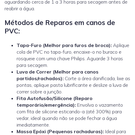
aguardando cerca de 1 a 3 horas para secagem antes de
reabrir a água.
Métodos de Reparos em canos de
PVC:
Tapa-Furo (Melhor para furos de broca):
Aplique
cola de PVC no tapa-furo, encaixe-o no buraco e
rosqueie com uma chave Philips. Aguarde 3 horas
para secagem.
Luva de Correr
(Melhor para canos
partidos/rachados):
Corte a área danificada, lixe as
pontas, aplique pasta lubrificante e deslize a luva de
correr sobre a junção.
Fita Autofusão/Silicone (Reparo
temporário/emergência):
Envolva o vazamento
com fita de silicone esticando-a (até 300%) para
vedar, ideal quando não se pode fechar a água
imediatamente.
Massa Epóxi (Pequenas rachaduras):
Ideal para