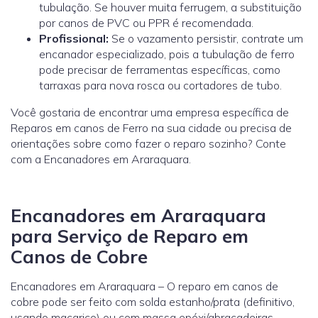
tubulação. Se houver muita ferrugem, a substituição
por canos de PVC ou PPR é recomendada.
Profissional:
Se o vazamento persistir, contrate um
encanador especializado, pois a tubulação de ferro
pode precisar de ferramentas específicas, como
tarraxas para nova rosca ou cortadores de tubo.
Você gostaria de encontrar uma empresa específica de
Reparos em canos de Ferro na sua cidade ou precisa de
orientações sobre como fazer o reparo sozinho? Conte
com a Encanadores em Araraquara.
Encanadores em Araraquara
para Serviço de Reparo em
Canos de Cobre
Encanadores em Araraquara – O reparo em canos de
cobre pode ser feito com solda estanho/prata (definitivo,
usando maçarico) ou com massa epóxi/abraçadeiras