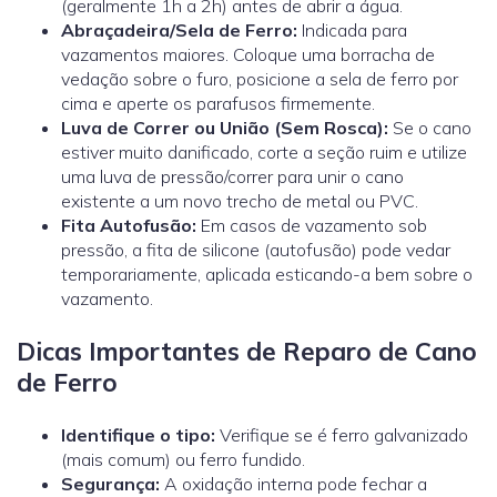
(geralmente 1h a 2h) antes de abrir a água.
Abraçadeira/Sela de Ferro:
Indicada para
vazamentos maiores. Coloque uma borracha de
vedação sobre o furo, posicione a sela de ferro por
cima e aperte os parafusos firmemente.
Luva de Correr ou União (Sem Rosca):
Se o cano
estiver muito danificado, corte a seção ruim e utilize
uma
luva de pressão/correr
para unir o cano
existente a um novo trecho de metal ou PVC.
Fita Autofusão:
Em casos de vazamento sob
pressão, a fita de silicone (autofusão) pode vedar
temporariamente, aplicada esticando-a bem sobre o
vazamento.
Dicas Importantes de Reparo de Cano
de Ferro
Identifique o tipo:
Verifique se é ferro galvanizado
(mais comum) ou ferro fundido.
Segurança:
A oxidação interna pode fechar a