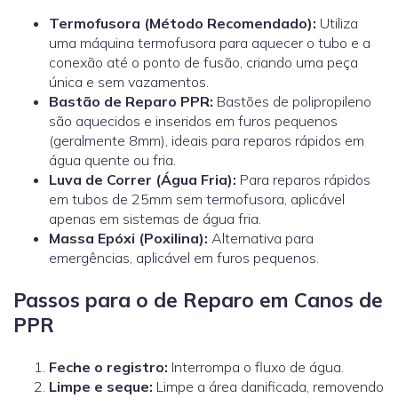
Termofusora (Método Recomendado):
Utiliza
uma máquina termofusora para aquecer o tubo e a
conexão até o ponto de fusão, criando uma peça
única e sem vazamentos.
Bastão de Reparo PPR:
Bastões de polipropileno
são aquecidos e inseridos em furos pequenos
(geralmente 8mm), ideais para reparos rápidos em
água quente ou fria.
Luva de Correr (Água Fria):
Para reparos rápidos
em tubos de 25mm sem termofusora, aplicável
apenas em sistemas de água fria.
Massa Epóxi (Poxilina):
Alternativa para
emergências, aplicável em furos pequenos.
Passos para o de Reparo em Canos de
PPR
Feche o registro:
Interrompa o fluxo de água.
Limpe e seque:
Limpe a área danificada, removendo