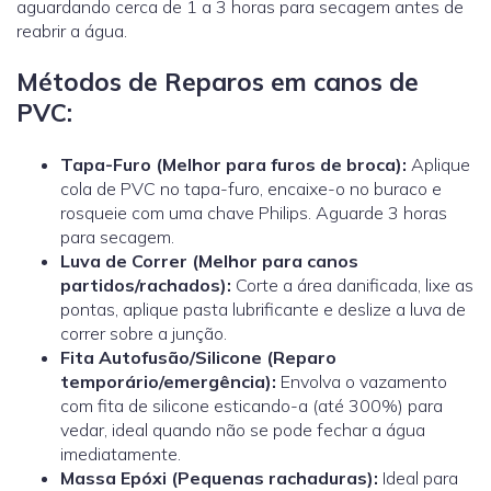
aguardando cerca de 1 a 3 horas para secagem antes de
reabrir a água.
Métodos de Reparos em canos de
PVC:
Tapa-Furo (Melhor para furos de broca):
Aplique
cola de PVC no tapa-furo, encaixe-o no buraco e
rosqueie com uma chave Philips. Aguarde 3 horas
para secagem.
Luva de Correr
(Melhor para canos
partidos/rachados):
Corte a área danificada, lixe as
pontas, aplique pasta lubrificante e deslize a luva de
correr sobre a junção.
Fita Autofusão/Silicone (Reparo
temporário/emergência):
Envolva o vazamento
com fita de silicone esticando-a (até 300%) para
vedar, ideal quando não se pode fechar a água
imediatamente.
Massa Epóxi (Pequenas rachaduras):
Ideal para