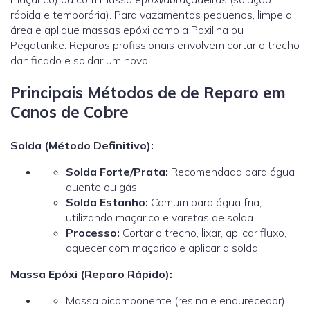
rápida e temporária). Para vazamentos pequenos, limpe a
área e aplique massas epóxi como a Poxilina ou
Pegatanke. Reparos profissionais envolvem cortar o trecho
danificado e soldar um novo.
Principais Métodos de de Reparo em
Canos de Cobre
Solda (Método Definitivo):
Solda Forte/Prata:
Recomendada para água
quente ou gás.
Solda Estanho:
Comum para água fria,
utilizando maçarico e varetas de solda.
Processo:
Cortar o trecho, lixar, aplicar fluxo,
aquecer com maçarico e aplicar a solda.
Massa Epóxi (Reparo Rápido):
Massa bicomponente (resina e endurecedor)