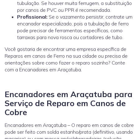
tubulação. Se houver muita ferrugem, a substituição
por canos de PVC ou PPR é recomendada.
Profissional:
Se o vazamento persistir, contrate um
encanador especializado, pois a tubulação de ferro
pode precisar de ferramentas específicas, como
tarraxas para nova rosca ou cortadores de tubo.
Você gostaria de encontrar uma empresa específica de
Reparos em canos de Ferro na sua cidade ou precisa de
orientações sobre como fazer o reparo sozinho? Conte
com a Encanadores em Araçatuba.
Encanadores em Araçatuba para
Serviço de Reparo em Canos de
Cobre
Encanadores em Araçatuba – O reparo em canos de cobre
pode ser feito com solda estanho/prata (definitivo, usando
maçarico) ou com massa epóxi/abraçadeiras (solução