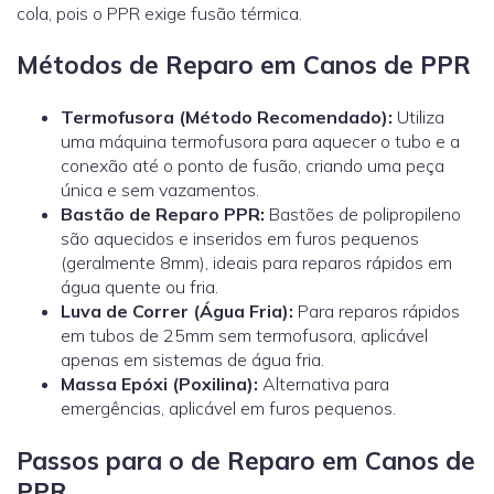
cola, pois o PPR exige fusão térmica.
Métodos de Reparo em Canos de PPR
Termofusora (Método Recomendado):
Utiliza
uma máquina termofusora para aquecer o tubo e a
conexão até o ponto de fusão, criando uma peça
única e sem vazamentos.
Bastão de Reparo PPR:
Bastões de polipropileno
são aquecidos e inseridos em furos pequenos
(geralmente 8mm), ideais para reparos rápidos em
água quente ou fria.
Luva de Correr (Água Fria):
Para reparos rápidos
em tubos de 25mm sem termofusora, aplicável
apenas em sistemas de água fria.
Massa Epóxi (Poxilina):
Alternativa para
emergências, aplicável em furos pequenos.
Passos para o de Reparo em Canos de
PPR