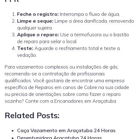
Feche o registro:
Interrompa o fluxo de água.
Limpe e seque:
Limpe a área danificada, removendo
qualquer sujeira.
Aplique o reparo:
Use a termofusora ou o bastão
de reparo para selar o local.
Teste:
Aguarde o resfriamento total e teste a
vedação.
Para vazamentos complexos ou instalações de gás,
recomenda-se a contratação de profissionais
qualificados.
Você gostaria de encontrar uma empresa
específica de Reparos em canos de Cobre na sua cidade
ou precisa de orientações sobre como fazer o reparo
sozinho? Conte com a Encanadores em Araçatuba.
Related Posts:
Caça Vazamento em Araçatuba 24 Horas
Desentupidora Araçatuba 24 Horas