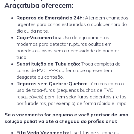
Araçatuba oferecem:
Reparos de Emergência 24h:
Atendem chamados
urgentes para canos estourados a qualquer hora do
dia ou da noite.
Caça-Vazamentos:
Uso de equipamentos
modernos para detectar rupturas ocultas em
paredes ou pisos sem a necessidade de quebrar
tudo.
Substituição de Tubulação:
Troca completa de
canos de PVC, PPR ou ferro que apresentem
desgaste ou corrosão.
Reparos sem Quebra-Quebra:
Técnicas como o
uso de tapa-furos (pequenas buchas de PVC
rosqueáveis) permitem selar furos acidentais (feitos
por furadeiras, por exemplo) de forma rápida e limpa.
Se o vazamento for pequeno e você precisar de uma
solução paliativa até a chegada do profissional:
Fita Veda Vazamento:
Use fitas de silicone ou