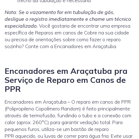
trecho da tubulação é necessária.
Nota: Se o vazamento for em tubulação de gás,
desligue o registro imediatamente e chame um técnico
especializado.
Você gostaria de encontrar uma empresa
específica de Reparos em canos de Cobre na sua cidade
ou precisa de orientações sobre como fazer o reparo
sozinho? Conte com a Encanadores em Araçatuba.
Encanadores em Araçatuba pra
Serviço de Reparo em Canos de
PPR
Encanadores em Araçatuba – O reparo em canos de PPR
(Polipropileno Copolímero Random) é feito principalmente
através de termofusão, fundindo o tubo e a conexão com
calor (aprox. 260°C) para garantir vedação total. Para
pequenos furos, utiliza-se um bastão de reparo
PPR aquecido, ou luvas de correr para água fria. Evite usar