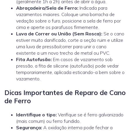
(geralmente 1h a 2h) antes de abrir a água.
Abraçadeira/Sela de Ferro:
Indicada para
vazamentos maiores. Coloque uma borracha de
vedação sobre o furo, posicione a sela de ferro por
cima e aperte os parafusos firmemente.
Luva de Correr ou União (Sem Rosca):
Se o cano
estiver muito danificado, corte a seção ruim e utilize
uma
luva de pressão/correr
para unir o cano
existente a um novo trecho de metal ou PVC.
Fita Autofusão:
Em casos de vazamento sob
pressão, a fita de silicone (autofusão) pode vedar
temporariamente, aplicada esticando-a bem sobre o
vazamento.
Dicas Importantes de Reparo de Cano
de Ferro
Identifique o tipo:
Verifique se é ferro galvanizado
(mais comum) ou ferro fundido.
Segurança:
A oxidação interna pode fechar a