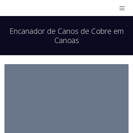
Encanador de Canos de Cobre em
Canoas