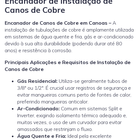
Encanador de Instalação de
Canos de Cobre
Encanador de Canos de Cobre em Canoas –
A
instalação de tubulações de cobre é amplamente utilizada
em sistemas de água quente e fria, gás e ar-condicionado
devido à sua alta durabilidade (podendo durar até 80
anos) e resistência à corrosão.
Principais Aplicações e Requisitos de Instalação de
Canos de Cobre
Gás Residencial:
Utiliza-se geralmente tubos de
3/8″ ou 1/2″. É crucial usar registros de segurança e
evitar mangueiras comuns perto de fontes de calor,
preferindo mangueiras anticalor.
Ar-Condicionado:
Comum em sistemas Split e
Inverter, exigindo isolamento térmico adequado e,
muitas vezes, o uso de um curvador para evitar
amassados que restrinjam o fluxo.
Água Quente e Fria:
Ideal pela excelente