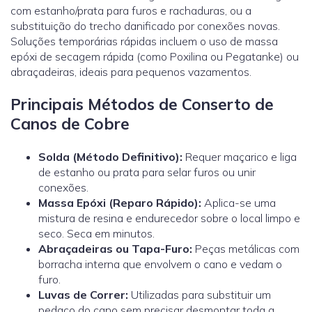
com estanho/prata para furos e rachaduras, ou a
substituição do trecho danificado por conexões novas.
Soluções temporárias rápidas incluem o uso de massa
epóxi de secagem rápida (como Poxilina ou Pegatanke) ou
abraçadeiras, ideais para pequenos vazamentos.
Principais Métodos de Conserto de
Canos de Cobre
Solda (Método Definitivo):
Requer maçarico e liga
de estanho ou prata para selar furos ou unir
conexões.
Massa Epóxi (Reparo Rápido):
Aplica-se uma
mistura de resina e endurecedor sobre o local limpo e
seco. Seca em minutos.
Abraçadeiras ou Tapa-Furo:
Peças metálicas com
borracha interna que envolvem o cano e vedam o
furo.
Luvas de Correr:
Utilizadas para substituir um
pedaço do cano sem precisar desmontar toda a