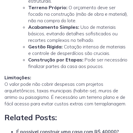
estruturais.
Terreno Próprio:
O orçamento deve ser
focado na construção (mão de obra e material),
não na compra do lote.
Acabamento Simples:
Uso de materiais
básicos, evitando detalhes sofisticados ou
recortes complexos no telhado.
Gestão Rígida:
Cotação intensa de materiais
e controle de desperdícios são cruciais.
Construção por Etapas:
Pode ser necessário
finalizar partes da casa aos poucos.
Limitações:
O valor pode não cobrir despesas com projetos
arquitetônicos, taxas municipais (habite-se), muros de
arrimo ou paisagismo. É necessário um terreno plano e de
fácil acesso para evitar custos extras com terraplanagem.
Related Posts:
É possível construir uma casa com R$ 40000?