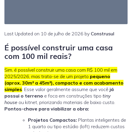
Last Updated on 10 de julho de 2026 by
Construsul
É possível construir uma casa
com 100 mil reais?
Sim, é possível construir uma casa com R$ 100 mil em
2025/2026, mas trata-se de um projeto
pequeno
(aprox. 30m² a 45m²), compacto e com acabamento
simples
. Esse valor geralmente assume que você
já
possui o terreno
e foca em construções tipo
tiny
house
ou kitnet, priorizando materiais de baixo custo.
Pontos-chave para viabilizar a obra:
Projetos Compactos:
Plantas inteligentes de
1 quarto ou tipo estúdio (loft) reduzem custos