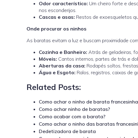
Odor característico:
Um cheiro forte e desa
nos esconderijos.
Cascas e asas:
Restos de exoesqueletos que
Onde procurar os ninhos
As baratas evitam a luz e buscam proximidade com
Cozinha e Banheiro:
Atrás de geladeiras, f
Móveis:
Cantos internos, partes de trás e do
Aberturas da casa:
Rodapés soltos, fresta
Água e Esgoto:
Ralos, registros, caixas de 
Related Posts:
Como achar o ninho de barata francesinha
Como achar ninho de baratas?
Como acabar com a barata?
Como achar o ninho das baratas francesin
Dedetizadora de barata