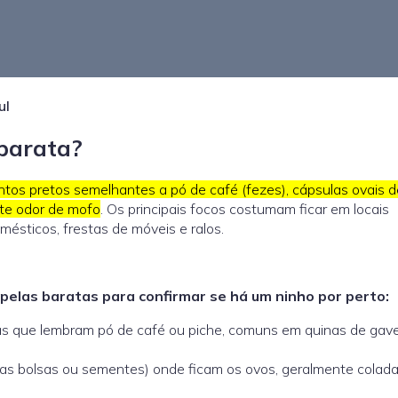
ul
barata?
ntos pretos semelhantes a pó de café (fezes), cápsulas ovais d
te odor de mofo
. Os principais focos costumam ficar em locais
ésticos, frestas de móveis e ralos.
pelas baratas para confirmar se há um ninho por perto:
 que lembram pó de café ou piche, comuns em quinas de gave
as bolsas ou sementes) onde ficam os ovos, geralmente colad