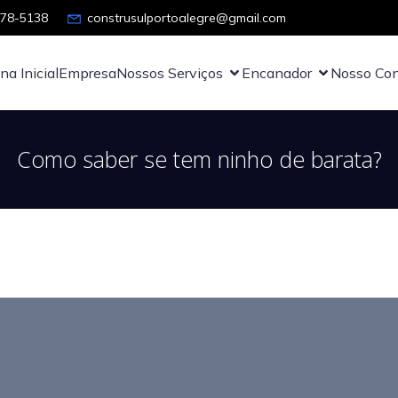
878-5138
construsulportoalegre@gmail.com
na Inicial
Empresa
Nossos Serviços
Encanador
Nosso Con
Como saber se tem ninho de barata?