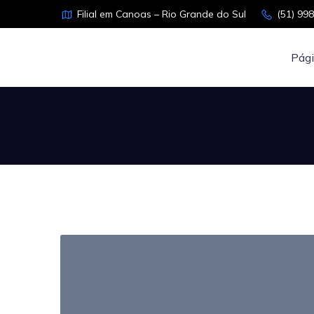
Filial em Canoas – Rio Grande do Sul
(51) 99
Pági