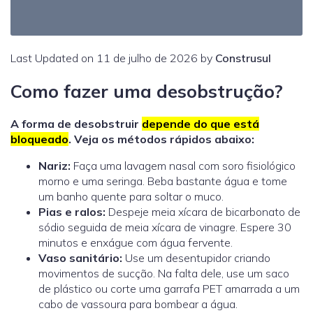
Last Updated on 11 de julho de 2026 by
Construsul
Como fazer uma desobstrução?
A forma de desobstruir
depende do que está
bloqueado
. Veja os métodos rápidos abaixo:
Nariz:
Faça uma lavagem nasal com soro fisiológico
morno e uma seringa. Beba bastante água e tome
um banho quente para soltar o muco.
Pias e ralos:
Despeje meia xícara de bicarbonato de
sódio seguida de meia xícara de vinagre. Espere 30
minutos e enxágue com água fervente.
Vaso sanitário:
Use um desentupidor criando
movimentos de sucção. Na falta dele, use um saco
de plástico ou corte uma garrafa PET amarrada a um
cabo de vassoura para bombear a água.