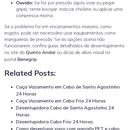
Ouvido:
Se for por pressão (após voar ou pegar
gripe), tente bocejar, mascar chiclete ou aplicar uma
compressa morna
.
Se o problema for em encanamentos maiores, como
esgoto, pode ser necessário usar equipamentos como
mangueiras de pressão. Se as opções acima não
funcionarem, confira guias detalhados de desentupimento
no site do
Quinto Andar
ou dicas de alívio nasal no
portal
Benegrip
.
Related Posts:
Caça Vazamento em Cabo de Santo Agostinho
24 Horas
Caça Vazamento em Cabo Frio 24 Horas
Desentupidora Cabo de Santo Agostinho 24
Horas
Desentupidora Cabo Frio 24 Horas
Como desentupir vaso com garrafa PET e cabo