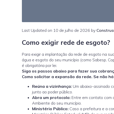
Last Updated on 10 de julho de 2026 by
Construs
Como exigir rede de esgoto?
Para exigir a implantação da rede de esgoto na sua
água e esgoto do seu município (como Sabesp, Copas
é obrigatória por lei
.
Siga os passos abaixo para fazer sua cobranç
Como solicitar a expansão da rede. Se não há 
Reúna a vizinhança:
Um abaixo-assinado co
junto ao poder público.
Abra um protocolo:
Entre em contato com a
Ambiente do seu município.
Ministério Público:
Caso a prefeitura e a co