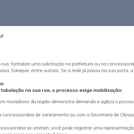
ul
 rua, formalize uma solicitação na prefeitura ou na concessioná
a, Sanepar, entre outras). Se a rede já passa na sua porta, a
a:
tubulação na sua rua, o processo exige mobilização:
m moradores da região demonstra demanda e agiliza o proces
 concessionária de saneamento ou com a Secretaria de Obras
ncessionária se omitam, você pode registrar uma representaçã