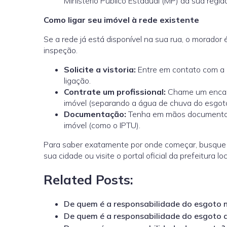
Ministério Público Estadual (MP) da sua regiã
Como ligar seu imóvel à rede existente
Se a rede já está disponível na sua rua, o morador
inspeção.
Solicite a vistoria:
Entre em contato com a co
ligação.
Contrate um profissional:
Chame um encana
imóvel (separando a água de chuva do esgoto
Documentação:
Tenha em mãos documentos 
imóvel (como o IPTU).
Para saber exatamente por onde começar, busque
sua cidade ou visite o portal oficial da prefeitura loc
Related Posts:
De quem é a responsabilidade do esgoto n
De quem é a responsabilidade do esgoto 