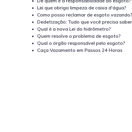
De quem é a responsabilidade do esgoto?
Lei que obriga limpeza de caixa d'água?
Como posso reclamar de esgoto vazando
Dedetização: Tudo que você precisa sabe
Qual é a nova Lei do hidrômetro?
Quem resolve o problema de esgoto?
Qual o órgão responsável pelo esgoto?
Caça Vazamento em Passos 24 Horas