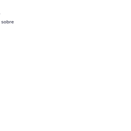
?
r sobre