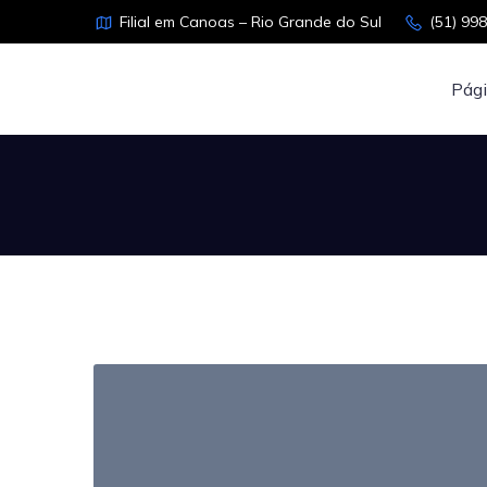
Filial em Canoas – Rio Grande do Sul
(51) 99
Pági