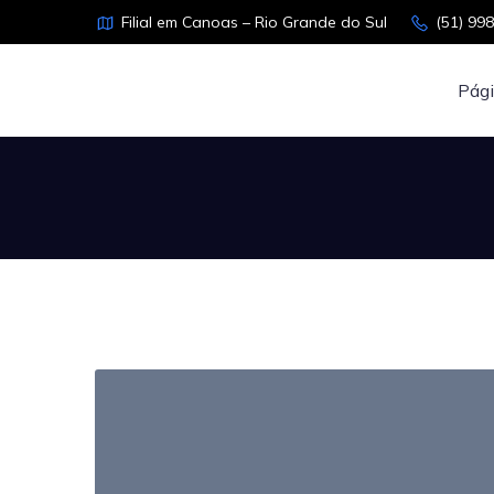
Filial em Canoas – Rio Grande do Sul
(51) 99
Pági