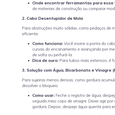
Onde encontrar ferramentas para essa 
de materiais de construção ou comparar mode
2. Cabo Desentupidor de Mola
Para obstruções muito sólidas, como pedaços de mat
eficiente.
Como funciona:
Você insere a ponta do cabo
curvas do encanamento e avançando por metr
de volta ou perfurá-la.
Dica de ouro:
Para tubos mais extensos, é f
3. Solução com Água, Bicarbonato e Vinagre 
Para sujeiras menos densas, como gordura acumula
dissolver o bloqueio.
Como usar:
Feche o registro de água, despe
seguida meio copo de vinagre. Deixe agir por
gordura. Depois, despeje água quente para em