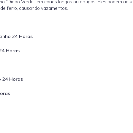
mo “Diabo Verde” em canos longos ou antigos. Eles podem aqu
 de ferro, causando vazamentos.
inho 24 Horas
24 Horas
o 24 Horas
Horas