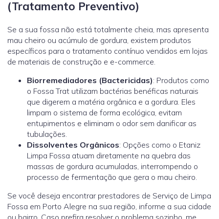
(Tratamento Preventivo)
Se a sua fossa não está totalmente cheia, mas apresenta
mau cheiro ou acúmulo de gordura, existem produtos
específicos para o tratamento contínuo vendidos em lojas
de materiais de construção e e-commerce.
Biorremediadores (Bactericidas)
: Produtos como
o
Fossa Trat
utilizam bactérias benéficas naturais
que digerem a matéria orgânica e a gordura. Eles
limpam o sistema de forma ecológica, evitam
entupimentos e eliminam o odor sem danificar as
tubulações.
Dissolventes Orgânicos
: Opções como o
Etaniz
Limpa Fossa
atuam diretamente na quebra das
massas de gordura acumuladas, interrompendo o
processo de fermentação que gera o mau cheiro.
Se você deseja encontrar prestadores de Serviço de Limpa
Fossa em Porto Alegre na sua região, informe a sua cidade
ou bairro. Caso prefira resolver o problema sozinho, me