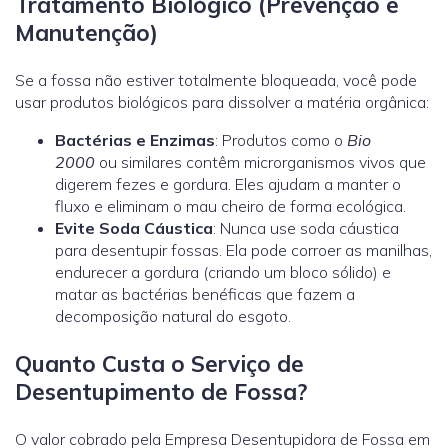
Tratamento Biológico (Prevenção e
Manutenção)
Se a fossa não estiver totalmente bloqueada, você pode
usar produtos biológicos para dissolver a matéria orgânica:
Bactérias e Enzimas
: Produtos como o
Bio
2000
ou similares contêm microrganismos vivos que
digerem fezes e gordura. Eles ajudam a manter o
fluxo e eliminam o mau cheiro de forma ecológica.
Evite Soda Cáustica
: Nunca use soda cáustica
para desentupir fossas. Ela pode corroer as manilhas,
endurecer a gordura (criando um bloco sólido) e
matar as bactérias benéficas que fazem a
decomposição natural do esgoto.
Quanto Custa o Serviço de
Desentupimento de Fossa?
O valor cobrado pela Empresa Desentupidora de Fossa em