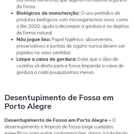
da fossa.
Biológicos de manutenção:
O uso periódico de
produtos biológicos com microrganismos vivos, como
o
Bio 2000
, ajuda a decompor a gordura e os dejetos
de forma natural.
Não jogue lixo:
Papel higiênico, absorventes,
preservativos e pontas de cigarro nunca devem ser
jogados no vaso sanitário.
Limpe a caixa de gordura:
Evite que o óleo de
cozinha vá direto para a fossa limpando a caixa de
gordura a cada pouquíssimos meses.
Desentupimento de Fossa em
Porto Alegre
Desentupimento de Fossa em Porto Alegre –
O
desentupimento e limpeza de fossa exige cuidados
específicos para evitar contaminações, danos à tubulação