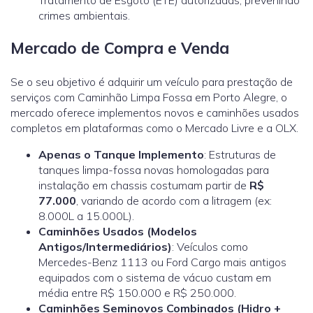
crimes ambientais.
Mercado de Compra e Venda
Se o seu objetivo é adquirir um veículo para prestação de
serviços com Caminhão Limpa Fossa em Porto Alegre, o
mercado oferece implementos novos e caminhões usados
completos em plataformas como o
Mercado Livre
e a
OLX.
Apenas o Tanque Implemento
: Estruturas de
tanques limpa-fossa novas homologadas para
instalação em chassis costumam partir de
R$
77.000
, variando de acordo com a litragem (ex:
8.000L a 15.000L).
Caminhões Usados (Modelos
Antigos/Intermediários)
: Veículos como
Mercedes-Benz 1113 ou Ford Cargo mais antigos
equipados com o sistema de vácuo custam em
média entre R$ 150.000 e R$ 250.000.
Caminhões Seminovos Combinados (Hidro +