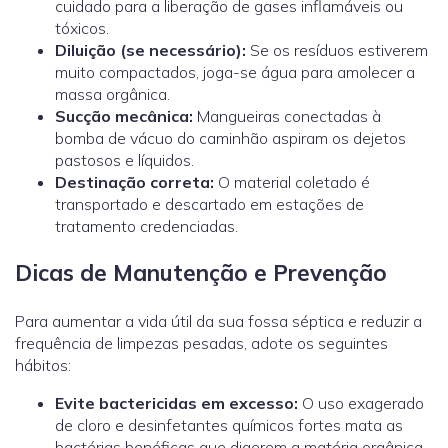
cuidado para a liberação de gases inflamáveis ou
tóxicos.
Diluição (se necessário):
Se os resíduos estiverem
muito compactados, joga-se água para amolecer a
massa orgânica.
Sucção mecânica:
Mangueiras conectadas à
bomba de vácuo do caminhão aspiram os dejetos
pastosos e líquidos.
Destinação correta:
O material coletado é
transportado e descartado em estações de
tratamento credenciadas.
Dicas de Manutenção e Prevenção
Para aumentar a vida útil da sua fossa séptica e reduzir a
frequência de limpezas pesadas, adote os seguintes
hábitos:
Evite bactericidas em excesso:
O uso exagerado
de cloro e desinfetantes químicos fortes mata as
bactérias benéficas que digerem a matéria orgânica