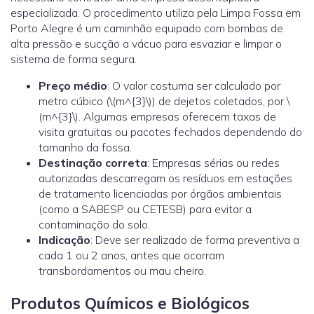
especializada. O procedimento utiliza pela Limpa Fossa em
Porto Alegre é um caminhão equipado com bombas de
alta pressão e sucção a vácuo para esvaziar e limpar o
sistema de forma segura.
Preço médio
: O valor costuma ser calculado por
metro cúbico (\(m^{3}\)) de dejetos coletados, por \
(m^{3}\). Algumas empresas oferecem taxas de
visita gratuitas ou pacotes fechados dependendo do
tamanho da fossa.
Destinação correta
: Empresas sérias ou redes
autorizadas descarregam os resíduos em estações
de tratamento licenciadas por órgãos ambientais
(como a SABESP ou CETESB) para evitar a
contaminação do solo.
Indicação
: Deve ser realizado de forma preventiva a
cada 1 ou 2 anos, antes que ocorram
transbordamentos ou mau cheiro.
Produtos Químicos e Biológicos