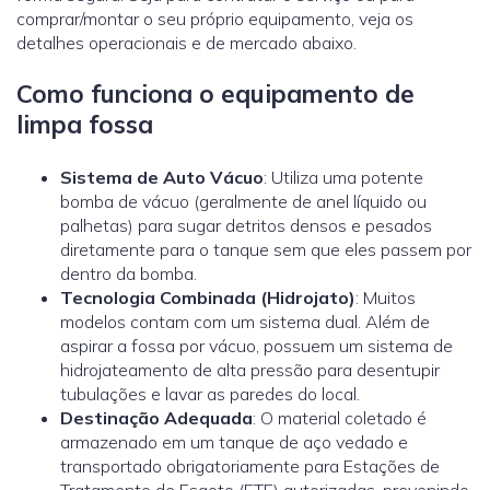
comprar/montar o seu próprio equipamento, veja os
detalhes operacionais e de mercado abaixo.
Como funciona o equipamento de
limpa fossa
Sistema de Auto Vácuo
: Utiliza uma potente
bomba de vácuo (geralmente de anel líquido ou
palhetas) para sugar detritos densos e pesados
diretamente para o tanque sem que eles passem por
dentro da bomba.
Tecnologia Combinada (Hidrojato)
: Muitos
modelos contam com um sistema dual. Além de
aspirar a fossa por vácuo, possuem um sistema de
hidrojateamento de alta pressão para desentupir
tubulações e lavar as paredes do local.
Destinação Adequada
: O material coletado é
armazenado em um tanque de aço vedado e
transportado obrigatoriamente para Estações de
Tratamento de Esgoto (ETE) autorizadas, prevenindo