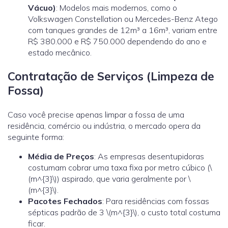
Vácuo)
: Modelos mais modernos, como o
Volkswagen Constellation ou Mercedes-Benz Atego
com tanques grandes de 12m³ a 16m³, variam entre
R$ 380.000 e R$ 750.000 dependendo do ano e
estado mecânico.
Contratação de Serviços (Limpeza de
Fossa)
Caso você precise apenas limpar a fossa de uma
residência, comércio ou indústria, o mercado opera da
seguinte forma:
Média de Preços
: As empresas desentupidoras
costumam cobrar uma taxa fixa por metro cúbico (\
(m^{3}\)) aspirado, que varia geralmente por \
(m^{3}\).
Pacotes Fechados
: Para residências com fossas
sépticas padrão de 3 \(m^{3}\), o custo total costuma
ficar.