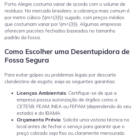
Porto Alegre costuma variar de acordo com o volume de
resíduos. No mercado brasileiro, a cobrança mais comum é
por metro cúbico (\(m^{3}\)) sugado, com preços médios
que costumam variar por \(m^{3}\). Algumas empresas
oferecem pacotes fechados baseados no tamanho
padrão da fossa.
Como Escolher uma Desentupidora de
Fossa Segura
Para evitar golpes ou problemas legais por descarte
clandestino de esgoto, exija as seguintes garantias:
Licenças Ambientais
: Certifique-se de que a
empresa possui autorização de órgãos como a
CETESB, FEAM, INEA ou FEPAM (dependendo do seu
estado) e do IBAMA.
Orçamento Prévio
: Solicite uma vistoria técnica no
local antes de fechar o serviço para garantir que o
preço cobrado seja fixo ou claramente mensurado.