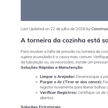
Last Updated on 22 de julho de 2026 by
Construs
A torneira da cozinha está s
Para resolver a falta de pressão na torneira da coz
sujeira acumulada é a causa mais comum. Verifique 
da tubulação ou, se necessário, instale um pressu
Soluções Rápidas e Manutenção:
Limpar o Arejador:
Desenrosque a pont
Purgar o Ar (Tirar ar dos canos):
Fec
registro novamente para liberar bolhas d
Verificar Registros:
Certifique-se de q
abertos.
Soluções Estruturais: