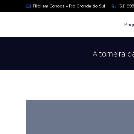
Filial em Canoas – Rio Grande do Sul
(51) 99
Pági
A torneira d